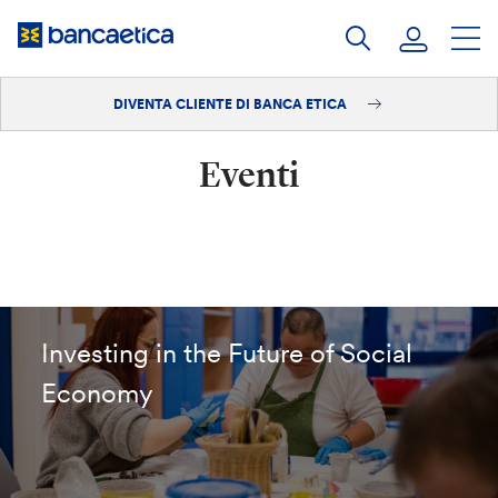
Salta
al
contenuto
DIVENTA CLIENTE DI BANCA ETICA
Accedi
Eventi
Diventa cliente
Investing in the Future of Social
Economy