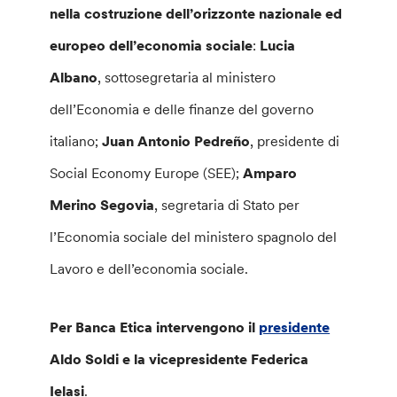
nella costruzione dell’orizzonte nazionale ed
europeo dell’economia sociale
:
Lucia
Albano
, sottosegretaria al ministero
dell’Economia e delle finanze del governo
italiano;
Juan Antonio Pedreño
, presidente di
Social Economy Europe (SEE);
Amparo
Merino Segovia
, segretaria di Stato per
l’Economia sociale del ministero spagnolo del
Lavoro e dell’economia sociale.
Per Banca Etica intervengono il
presidente
Aldo Soldi e la vicepresidente Federica
Ielasi
.