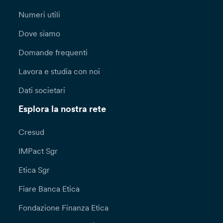
Numeri utili
Dove siamo
Domande frequenti
Lavora e studia con noi
Dati societari
Esplora la nostra rete
Cresud
IMPact Sgr
Etica Sgr
Fiare Banca Etica
Fondazione Finanza Etica