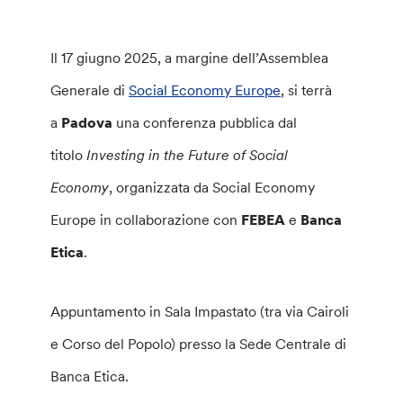
Il 17 giugno 2025, a margine dell’Assemblea
Generale di
Social Economy Europe
, si terrà
a
Padova
una conferenza pubblica dal
titolo
Investing in the Future of Social
Economy
, organizzata da Social Economy
Europe in collaborazione con
FEBEA
e
Banca
Etica
.
Appuntamento in Sala Impastato (tra via Cairoli
e Corso del Popolo) presso la Sede Centrale di
Banca Etica.