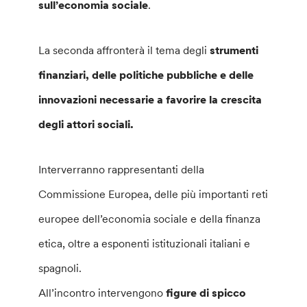
sull’economia sociale
.
La seconda affronterà il tema degli
strumenti
finanziari, delle politiche pubbliche e delle
innovazioni necessarie a favorire la crescita
degli attori sociali.
Interverranno rappresentanti della
Commissione Europea, delle più importanti reti
europee dell’economia sociale e della finanza
etica, oltre a esponenti istituzionali italiani e
spagnoli.
All’incontro intervengono
figure di spicco