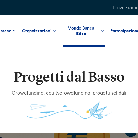
Dove siam
Mondo Banca
prese
Organizzazioni
Partecipazion
Etica
Progetti dal Basso
Crowdfunding, equitycrowdfunding, progetti solidali