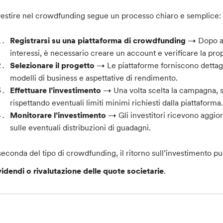
vestire nel crowdfunding segue un processo chiaro e semplice:
Registrarsi su una piattaforma di crowdfunding
→ Dopo ave
interessi, è necessario creare un account e verificare la prop
Selezionare il progetto
→ Le piattaforme forniscono dettagli 
modelli di business e aspettative di rendimento.
Effettuare l’investimento
→ Una volta scelta la campagna, si
rispettando eventuali limiti minimi richiesti dalla piattaforma
Monitorare l’investimento
→ Gli investitori ricevono aggior
sulle eventuali distribuzioni di guadagni.
seconda del tipo di crowdfunding, il ritorno sull’investimento p
videndi o rivalutazione delle quote societarie
.