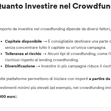
uanto Investire nel Crowdfu
importo da investire nel crowdfunding dipende da diversi fattori, 
Capitale disponibile
→ È consigliabile destinare una parte 
senza concentrare tutto il capitale su un’unica campagna.
Tolleranza al rischio
→ Alcuni tipi di crowdfunding, come l
rischiosi rispetto al lending crowdfunding.
Diversificazione
→ Investire in più campagne riduce il risch
lte piattaforme permettono di iniziare con importi
a partire d
vestimenti minimi più elevati (ad esempio, nel crowdfunding imm
000 euro
).