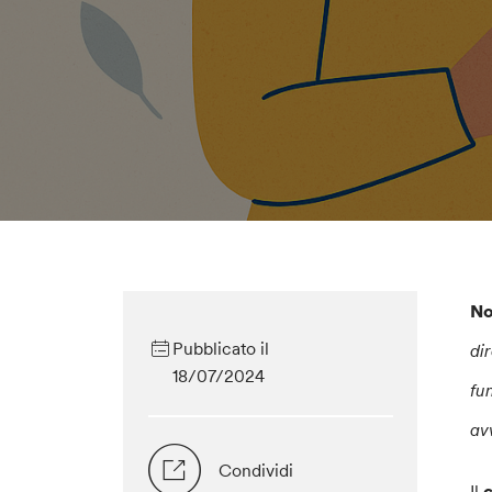
No
Pubblicato il
di
18/07/2024
fu
av
Condividi
Il