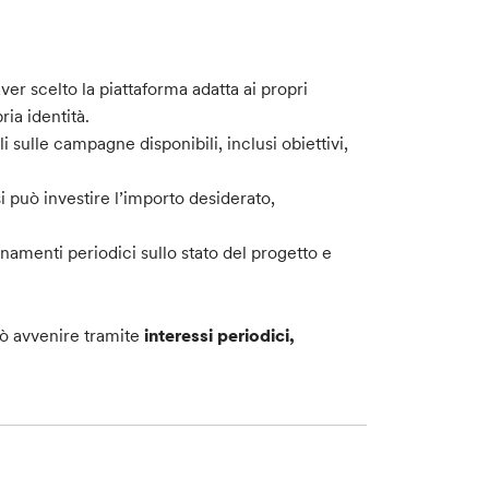
r scelto la piattaforma adatta ai propri
ria identità.
sulle campagne disponibili, inclusi obiettivi,
 può investire l’importo desiderato,
.
namenti periodici sullo stato del progetto e
uò avvenire tramite
interessi periodici,