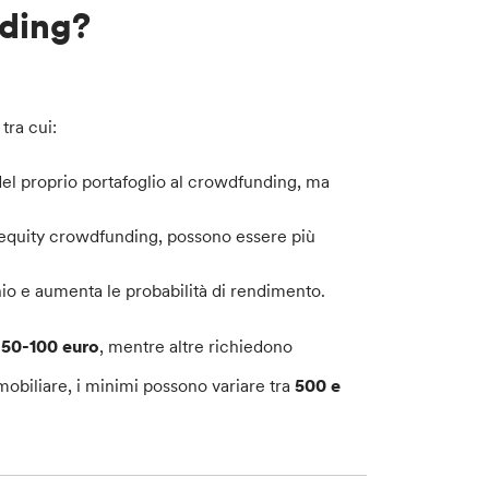
nding?
tra cui:
del proprio portafoglio al crowdfunding, ma
’equity crowdfunding, possono essere più
io e aumenta le probabilità di rendimento.
a 50-100 euro
, mentre altre richiedono
obiliare, i minimi possono variare tra
500 e