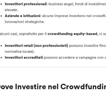
Investitori professionali
: business angel, fondi di investime
elevate.
Aziende e istituzioni
: alcune imprese investono nel crowdfun
innovazioni strategiche.
alcuni casi, soprattutto per il
crowdfunding equity-based
, ci 
Investitori retail (non professionisti)
possono investire fino
normativa locale).
Investitori accreditati
possono accedere a campagne con capi
ove Investire nel Crowdfundi