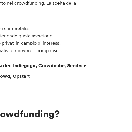
nto nel crowdfunding. La scelta della
zi e immobiliari.
ttenendo quote societarie.
rivati in cambio di interessi.
ativi e ricevere ricompense.
tarter, Indiegogo, Crowdcube, Seedrs e
owd, Opstart
Crowdfunding?