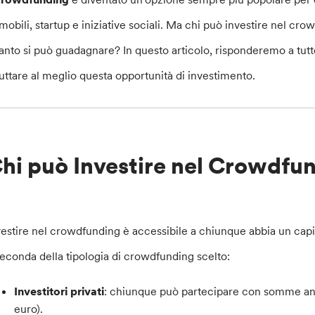
mobili, startup e iniziative sociali. Ma chi può investire nel cro
anto si può guadagnare? In questo articolo, risponderemo a tut
ruttare al meglio questa opportunità di investimento.
hi può Investire nel Crowdfu
vestire nel crowdfunding è accessibile a chiunque abbia un capi
seconda della tipologia di crowdfunding scelto:
Investitori privati
: chiunque può partecipare con somme anc
euro).