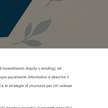
 investimento (equity o lending), né
copo puramente informativo e descrive il
 e le strategie di sicurezza per chi volesse
i desidera investire in progetti innovativi,