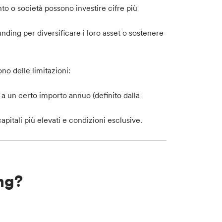
nto o società possono investire cifre più
ding per diversificare i loro asset o sostenere
sono delle limitazioni:
 a un certo importo annuo (definito dalla
tali più elevati e condizioni esclusive.
ng?