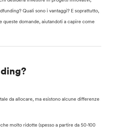
wdfunding? Quali sono i vantaggi? E soprattutto,
te queste domande, aiutandoti a capire come
nding?
tale da allocare, ma esistono alcune differenze
he molto ridotte (spesso a partire da 50-100