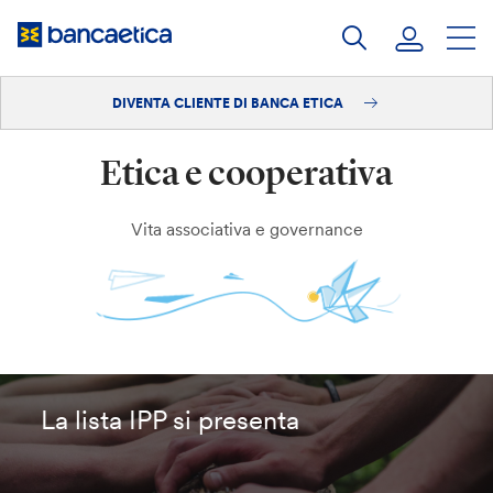
Salta
al
contenuto
DIVENTA CLIENTE DI BANCA ETICA
Accedi
Etica e cooperativa
Diventa cliente
Vita associativa e governance
La lista IPP si presenta