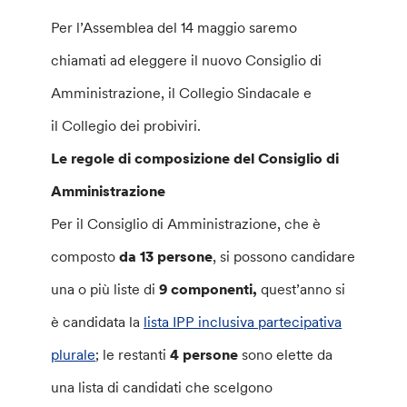
Per l’Assemblea del 14 maggio saremo
chiamati ad eleggere il nuovo Consiglio di
Amministrazione, il Collegio Sindacale e
il Collegio dei probiviri.
Le regole di composizione del Consiglio di
Amministrazione
Per il Consiglio di Amministrazione, che è
composto
da 13 persone
, si possono candidare
una o più liste di
9 componenti,
quest’anno si
è candidata la
lista IPP inclusiva partecipativa
plurale
; le restanti
4 persone
sono elette da
una lista di candidati che scelgono