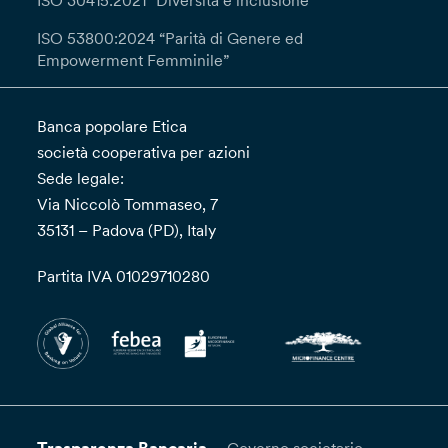
ISO 30415:2021 “Diversità e inclusione”
ISO 53800:2024 “Parità di Genere ed
Empowerment Femminile”
Banca popolare Etica
società cooperativa per azioni
Sede legale:
Via Niccolò Tommaseo, 7
35131 – Padova (PD), Italy
Partita IVA 01029710280