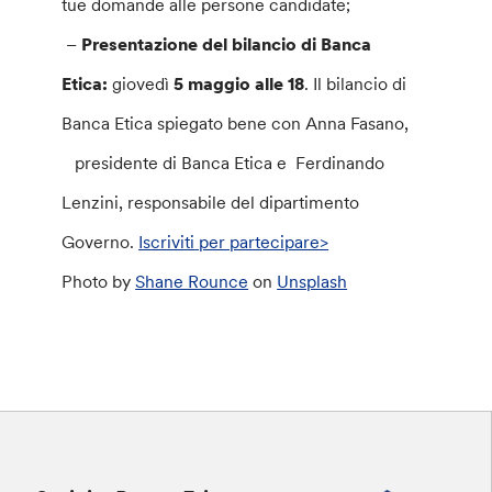
tue domande alle persone candidate;
–
Presentazione del bilancio di Banca
Etica:
giovedì
5 maggio alle 18
. Il bilancio di
Banca Etica spiegato bene con Anna Fasano,
presidente di Banca Etica e Ferdinando
Lenzini, responsabile del dipartimento
Governo.
Iscriviti
per partecipare>
Photo by
Shane Rounce
on
Unsplash