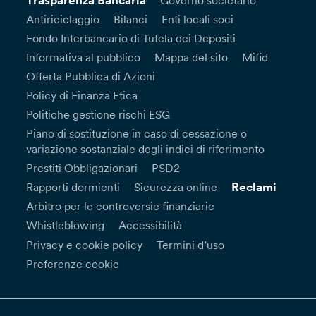
Trasparenza Bancaria
Governo societario
Antiriciclaggio
Bilanci
Enti locali soci
Fondo Interbancario di Tutela dei Depositi
Informativa al pubblico
Mappa del sito
Mifid
Offerta Pubblica di Azioni
Policy di Finanza Etica
Politiche gestione rischi ESG
Piano di sostituzione in caso di cessazione o
variazione sostanziale degli indici di riferimento
Prestiti Obbligazionari
PSD2
Reclami
Rapporti dormienti
Sicurezza online
Arbitro per le controversie finanziarie
Whistleblowing
Accessibilità
Privacy e cookie policy
Termini d’uso
Preferenze cookie