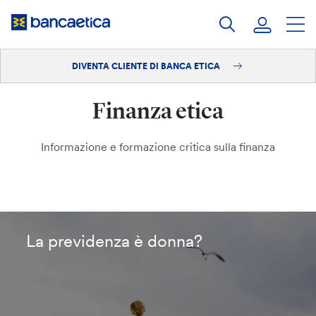
Salta
al
contenuto
DIVENTA CLIENTE DI BANCA ETICA
Accedi
Finanza etica
Diventa cliente
Informazione e formazione critica sulla finanza
La previdenza è donna?