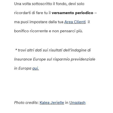
Una volta sottoscritto il fondo, devi solo
ricordarti di fare tu il
versamento periodico
–
ma puoi impostare dalla tua
Area Clienti
il
bonifico ricorrente e non pensarci più.
* trovi altri dati sui risultati dell’indagine di
Insurance Europe sul risparmio previdenziale
in Europa
qui.
Photo credits
:
Kalea Jerielle
in
Unsplash