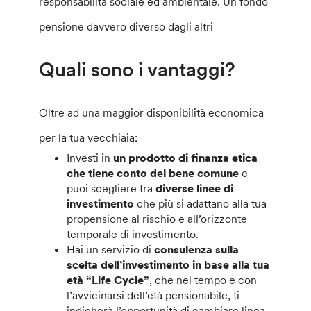
responsabilità sociale ed ambientale. Un fondo
pensione davvero diverso dagli altri
Quali sono i vantaggi?
Oltre ad una maggior disponibilità economica
per la tua vecchiaia:
Investi in
un prodotto di finanza etica
che tiene conto del bene comune
e
puoi scegliere tra
diverse linee di
investimento
che più si adattano alla tua
propensione al rischio e all’orizzonte
temporale di investimento.
Hai un servizio di
consulenza sulla
scelta dell’investimento in base alla tua
età “Life Cycle”
, che nel tempo e con
l’avvicinarsi dell’età pensionabile, ti
indicherà l’opportunità di cambiare linea