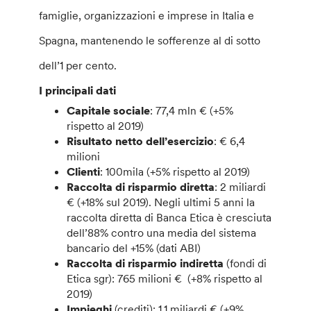
famiglie, organizzazioni e imprese in Italia e
Spagna, mantenendo le sofferenze al di sotto
dell’1 per cento.
I principali dati
Capitale sociale
: 77,4 mln € (+5%
rispetto al 2019)
Risultato netto dell’esercizio
: € 6,4
milioni
Clienti
: 100mila (+5% rispetto al 2019)
Raccolta di risparmio diretta
: 2 miliardi
€ (+18% sul 2019). Negli ultimi 5 anni la
raccolta diretta di Banca Etica è cresciuta
dell’88% contro una media del sistema
bancario del +15% (dati ABI)
Raccolta di risparmio indiretta
(fondi di
Etica sgr): 765 milioni € (+8% rispetto al
2019)
Impieghi
(crediti): 1.1 miliardi € (+9%