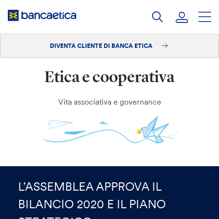
Salta
al
contenuto
DIVENTA CLIENTE DI BANCA ETICA
Accedi
Etica e cooperativa
Diventa cliente
Vita associativa e governance
L’ASSEMBLEA APPROVA IL
BILANCIO 2020 E IL PIANO