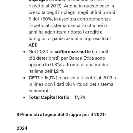
rispetto al 2019). Anche in questo caso la
crescita degli impieghi negli ultimi 5 anni
è del +60%, in assoluta controtendenza
rispetto al sistema bancario che nei 5
anni ha addirittura ridotto i crediti a
famiglie, organizzazioni e imprese (dati
ABI).
Nel 2020 le
sofferenze nette
(i crediti
più deteriorati) per Banca Etica sono
appena lo 0,81% a fronte di una media
italiana dell’1,21%
CET1
= 15,1% (in crescita rispetto al 2019 e
in linea con i dati più virtuosi del sistema
bancario)
Total Capital Ratio
= 17,5%
Il Piano strategico del Gruppo per il 2021-
2024