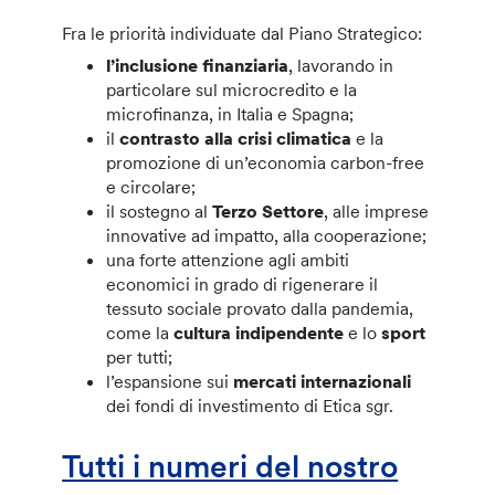
Fra le priorità individuate dal Piano Strategico:
l’inclusione finanziaria
, lavorando in
particolare sul microcredito e la
microfinanza, in Italia e Spagna;
il
contrasto alla crisi climatica
e la
promozione di un’economia carbon-free
e circolare;
il sostegno al
Terzo Settore
, alle imprese
innovative ad impatto, alla cooperazione;
una forte attenzione agli ambiti
economici in grado di rigenerare il
tessuto sociale provato dalla pandemia,
come la
cultura indipendente
e lo
sport
per tutti;
l’espansione sui
mercati internazionali
dei fondi di investimento di Etica sgr.
Tutti i numeri del nostro