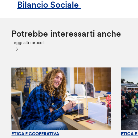
Bilancio Sociale
Potrebbe interessarti anche
Leggi altri articoli
ETICA E COOPERATIVA
ETICA 