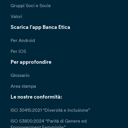
Gruppi Soci e Socie
Valori
Scarica l'app Banca Etica
Per Android
Per iOS
Per approfondire
Glossario
Area stampa
Le nostre conformità:
ISO 30415:2021 “Diversità e inclusione”
ISO 53800:2024 “Parità di Genere ed
Empowerment Femminile”