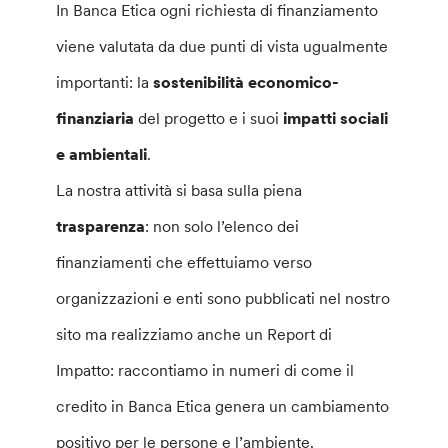
In Banca Etica ogni richiesta di finanziamento
viene valutata da due punti di vista ugualmente
importanti: la
sostenibilità economico-
finanziaria
del progetto e i suoi
impatti sociali
e ambientali
.
La nostra attività si basa sulla piena
trasparenza
: non solo l’elenco dei
finanziamenti che effettuiamo verso
organizzazioni e enti sono pubblicati nel nostro
sito ma realizziamo anche un Report di
Impatto: raccontiamo in numeri di come il
credito in Banca Etica genera un cambiamento
positivo per le persone e l’ambiente.