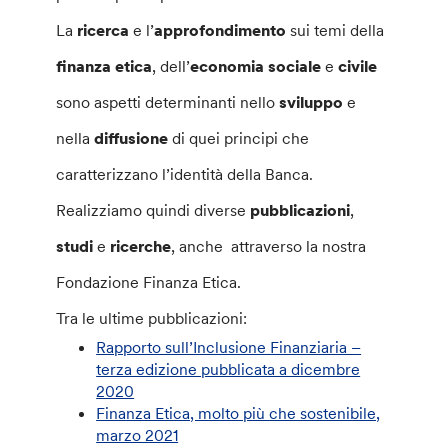
La
ricerca
e l’
approfondimento
sui temi della
finanza etica
, dell’
economia sociale
e
civile
sono aspetti determinanti nello
sviluppo
e
nella
diffusione
di quei principi che
caratterizzano l’identità della Banca.
Realizziamo quindi diverse
pubblicazioni
,
studi
e
ricerche
, anche attraverso la nostra
Fondazione Finanza Etica.
Tra le ultime pubblicazioni:
Rapporto sull’Inclusione Finanziaria –
terza edizione pubblicata a dicembre
2020
Finanza Etica, molto più che sostenibile,
marzo 2021