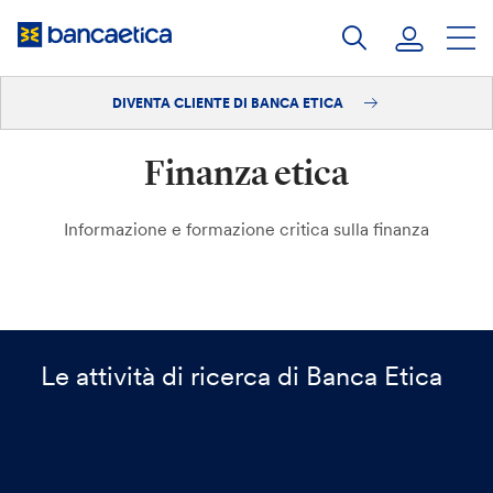
Salta
al
contenuto
DIVENTA CLIENTE DI BANCA ETICA
Accedi
Finanza etica
Diventa cliente
Informazione e formazione critica sulla finanza
Le attività di ricerca di Banca Etica