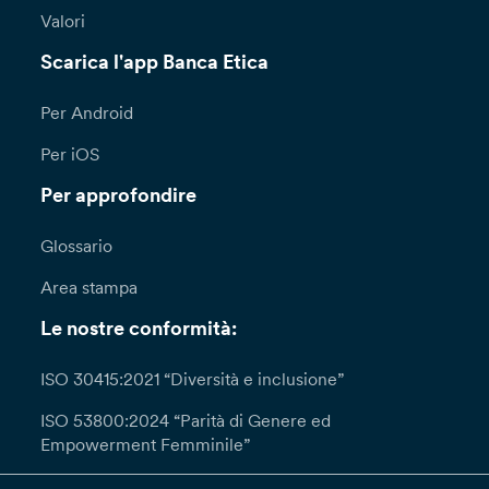
Valori
Scarica l'app Banca Etica
Per Android
Per iOS
Per approfondire
Glossario
Area stampa
Le nostre conformità:
ISO 30415:2021 “Diversità e inclusione”
ISO 53800:2024 “Parità di Genere ed
Empowerment Femminile”