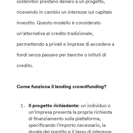
sostenitori prestano denaro a un progetto,
ricevendo in cambio un interesse sul capitale
investito. Questo modello è considerato
un’alternativa al credito tradizionale,
permettendo a privati e imprese di accedere a
fondi senza passare per banche o istituti di
credito.
Come funziona il lending crowdfunding?
Il progetto richiedente
: un individuo o
un’impresa presenta la propria richiesta
di finanziamento sulla piattaforma,
specificando l’importo necessario, la
durata del prestito e il tasso di interesse