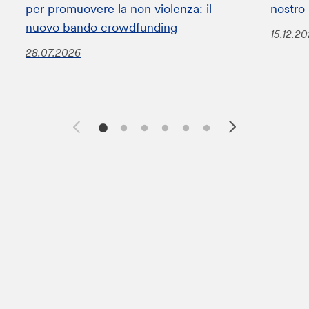
per promuovere la non violenza: il
nostro
nuovo bando crowdfunding
15.12.2
28.07.2026