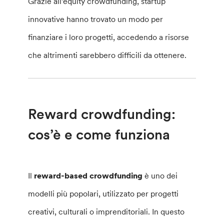
Grazie all’equity crowdfunding, startup
innovative hanno trovato un modo per
finanziare i loro progetti, accedendo a risorse
che altrimenti sarebbero difficili da ottenere.
Reward crowdfunding:
cos’è e come funziona
Il
reward-based crowdfunding
è uno dei
modelli più popolari, utilizzato per progetti
creativi, culturali o imprenditoriali. In questo