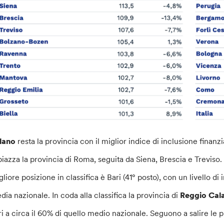
lano
resta la provincia con il miglior indice di inclusione finanz
 piazza la provincia di Roma, seguita da Siena, Brescia e Trevis
gliore posizione in classifica è Bari (41° posto), con un livello d
dia nazionale. In coda alla classifica la provincia di
Reggio Cal
ri a circa il 60% di quello medio nazionale. Seguono a salire le 