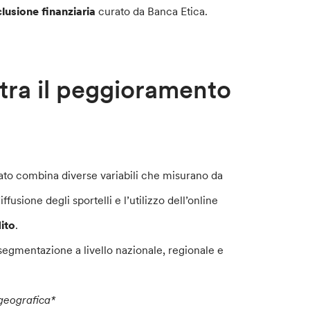
clusione finanziaria
curato da Banca Etica.
stra il peggioramento
rato combina diverse variabili che misurano da
usione degli sportelli e l’utilizzo dell’online
ito
.
 segmentazione a livello nazionale, regionale e
 geografica*