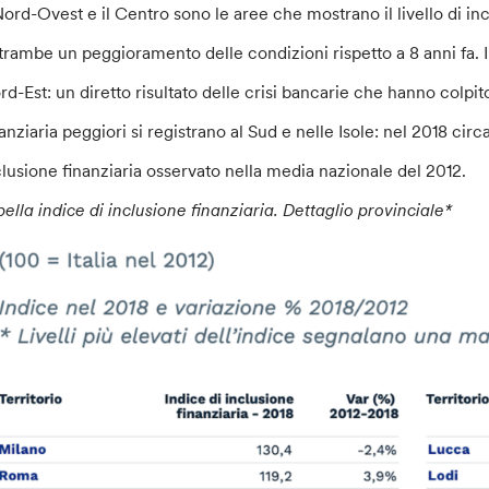
 Nord-Ovest e il Centro sono le aree che mostrano il livello di in
trambe un peggioramento delle condizioni rispetto a 8 anni fa. I
rd-Est: un diretto risultato delle crisi bancarie che hanno colpito
anziaria peggiori si registrano al Sud e nelle Isole: nel 2018 circa
clusione finanziaria osservato nella media nazionale del 2012.
bella indice di inclusione finanziaria. Dettaglio provinciale*