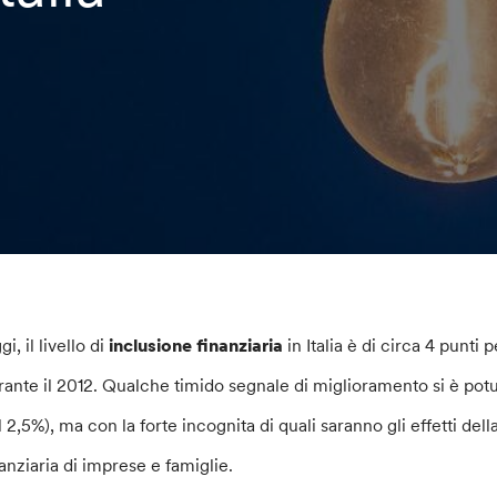
i, il livello di
inclusione finanziaria
in Italia è di circa 4 punti 
rante il 2012. Qualche timido segnale di miglioramento si è potu
l 2,5%), ma con la forte incognita di quali saranno gli effetti dell
nanziaria di imprese e famiglie.