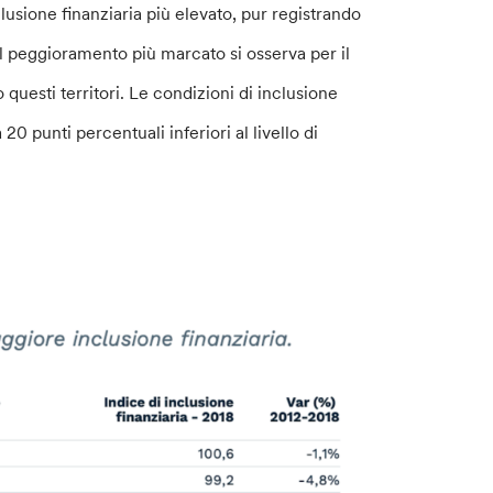
clusione finanziaria più elevato, pur registrando
l peggioramento più marcato si osserva per il
 questi territori. Le condizioni di inclusione
 20 punti percentuali inferiori al livello di