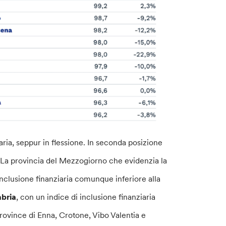
iaria, seppur in flessione. In seconda posizione
o. La provincia del Mezzogiorno che evidenzia la
i inclusione finanziaria comunque inferiore alla
abria
, con un indice di inclusione finanziaria
province di Enna, Crotone, Vibo Valentia e