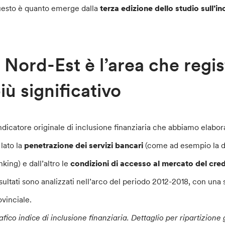
esto è quanto emerge dalla
terza edizione dello studio sull’in
l Nord-Est è l’area che regi
iù significativo
indicatore originale di inclusione finanziaria che abbiamo elabo
 lato la
penetrazione dei servizi bancari
(come ad esempio la diff
nking) e dall’altro le
condizioni di accesso al mercato del cred
risultati sono analizzati nell’arco del periodo 2012-2018, con una
ovinciale.
afico indice di inclusione finanziaria. Dettaglio per ripartizione