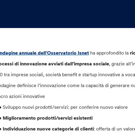
 indagine annuale dell’Osservatorio Isnet
ha approfondito la
ri
ocessi di innovazione avviati dall’impresa sociale
, grazie all
0 tra imprese sociali, società benefit e startup innovative a voc
indagine definisce l’innovazione come la capacità di generare nuo
cro azioni innovative
Sviluppo nuovi prodotti/servizi: per conferire nuovo valore
•
Miglioramento prodotti/servizi esistenti
•
Individuazione nuove categorie di clienti
: offerta di un valo