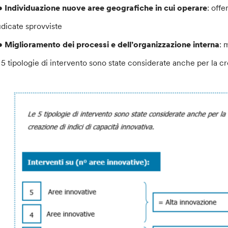
•
Individuazione nuove aree geografiche in cui operare
: off
udicate sprovviste
•
Miglioramento dei processi e dell’organizzazione interna
: 
 5 tipologie di intervento sono state considerate anche per la cre