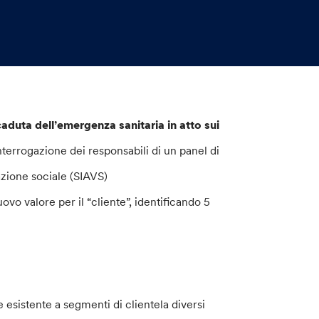
caduta dell’emergenza sanitaria in atto sui
’interrogazione dei responsabili di un panel di
azione sociale (SIAVS)
vo valore per il “cliente”, identificando 5
re esistente a segmenti di clientela diversi