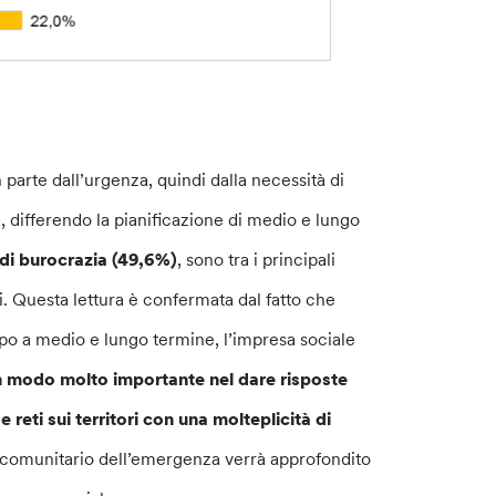
arte dall’urgenza, quindi dalla necessità di
a, differendo la pianificazione di medio e lungo
di burocrazia (49,6%)
, sono tra i principali
ggi. Questa lettura è confermata dal fatto che
ppo a medio e lungo termine, l’impresa sociale
n modo molto importante nel dare risposte
eti sui territori con una molteplicità di
 comunitario dell’emergenza verrà approfondito