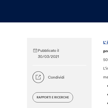
L’
Pubblicato il
pr
30/03/2021
50
L’
ma
Condividi
• 
RAPPORTI E RICERCHE