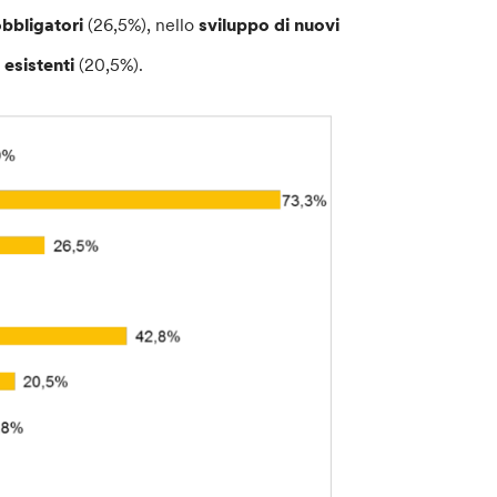
obbligatori
(26,5%), nello
sviluppo di nuovi
 esistenti
(20,5%).