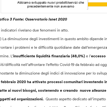
afico 3 Fonte: Osservatorio Isnet 2020
i indicatori rivelano due fenomeni in atto.
 La diminuzione degli investimenti in questo ambito dipende in p
frontare i problemi e le difficoltà quotidiane date dall’emergenz
rmine. L’
insufficiente liquidità finanziaria (48,0%)
e l’
eccesso 
miti/difficoltà nell’affrontare l’effetto Covid-19 da febbraio ad o
nostante la diminuzione degli indici di innovazione per lo svilu
 febbraio 2020 ha attivato processi comunitari investendo i
atte ai nuovi bisogni, sostenendo e creando nuove alleanze e r
ggetti ed organizzazioni.
Questo aspetto dedicato all’impatto