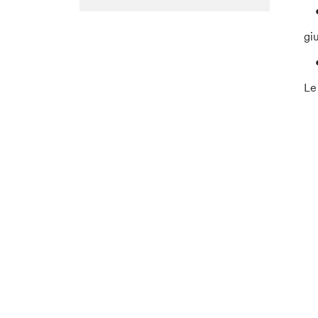
gi
Le