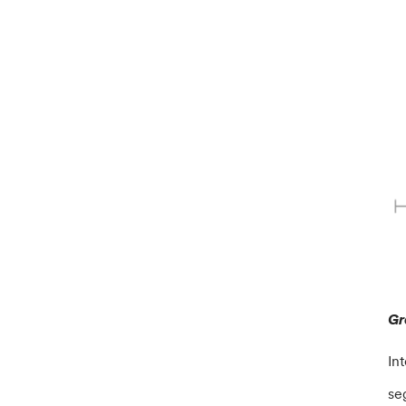
Gr
In
se