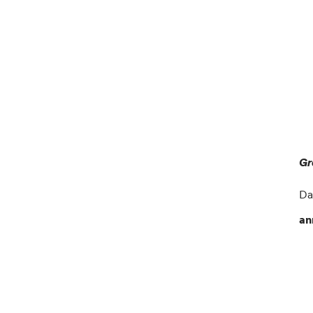
Gr
Da
an