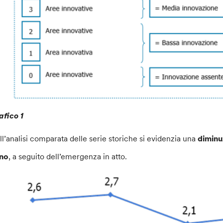
afico 1
ll’analisi comparata delle serie storiche si evidenzia una
diminuz
no
, a seguito dell’emergenza in atto.