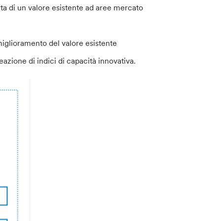
erta di un valore esistente ad aree mercato
miglioramento del valore esistente
azione di indici di capacità innovativa.