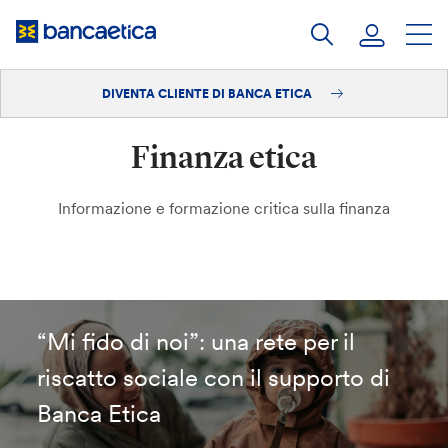
Salta
al
contenuto
DIVENTA CLIENTE DI BANCA ETICA
Accedi
Finanza etica
Diventa cliente
Informazione e formazione critica sulla finanza
“Mi fido di noi”: una rete per il
riscatto sociale con il supporto di
Banca Etica