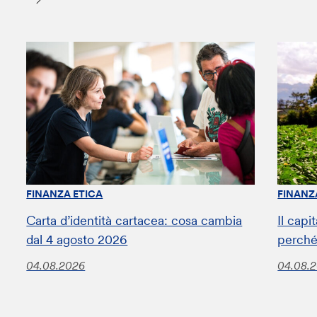
FINANZA ETICA
FINANZ
Carta d’identità cartacea: cosa cambia
Il capi
dal 4 agosto 2026
perché
04.08.2026
04.08.