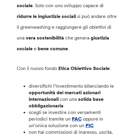
sociale
. Solo con uno sviluppo capace di
ridurre le ingiustizie sociali
si può andare oltre
il greenwashing e raggiungere gli obiettivi di
una
vera sostenibilità
che genera
giustizia
sociale
e
bene comune
.
Con il nuovo fondo
Etica Obiettivo Sociale
:
diversifichi l’investimento bilanciando le
opportunità dei mercati azionari
internazionali
con una
solida base
obbligazionaria
scegli se investire con versamenti
periodici tramite un
PAC
oppure in
un’unica soluzione con un
PIC
non hai commissioni di ingresso, uscita,