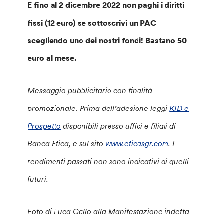
E fino al 2 dicembre 2022 non paghi i diritti
fissi (12 euro) se sottoscrivi un PAC
scegliendo uno dei nostri fondi! Bastano 50
euro al mese.
Messaggio pubblicitario con finalità
promozionale. Prima dell’adesione leggi
KID e
Prospetto
disponibili presso uffici e filiali di
Banca Etica, e sul sito
www.eticasgr.com
. I
rendimenti passati non sono indicativi di quelli
futuri.
Foto di Luca Gallo alla Manifestazione indetta