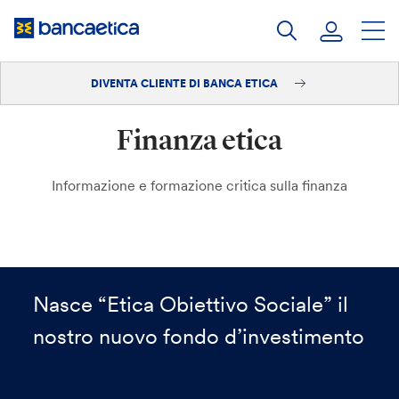
Salta
al
contenuto
DIVENTA CLIENTE DI BANCA ETICA
Accedi
Finanza etica
Diventa cliente
Informazione e formazione critica sulla finanza
Nasce “Etica Obiettivo Sociale” il
nostro nuovo fondo d’investimento