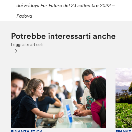
dai Fridays For Future del 23 settembre 2022 –
Padova
Potrebbe interessarti anche
Leggi altri articoli
FINANZA ETICA
FINANZ