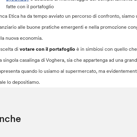
fatte con il portafoglio
nca Etica ha da tempo avviato un percorso di confronto, siamo un
nanziario alle buone pratiche emergenti e nella promozione cong
lla nuova economia.
 scelta di
votare con il portafoglio
è in simbiosi con quello che 
a singola casalinga di Voghera, sia che appartenga ad una grande
ppresenta quando lo usiamo al supermercato, ma evidentemente
ale lo depositiamo.
anche