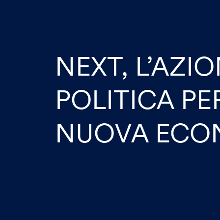
NEXT, L’AZI
POLITICA PE
NUOVA ECO