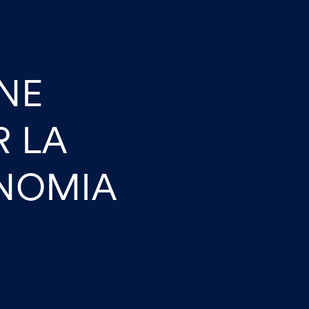
ONE
R LA
NOMIA