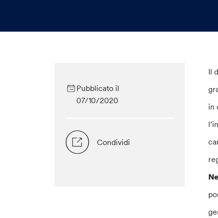
Il
Pubblicato il
gr
07/10/2020
in
l’
ca
Condividi
re
N
po
ge