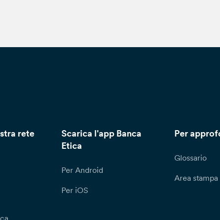
stra rete
Scarica l'app Banca
Per approf
Etica
Glossario
Per Android
Area stampa
Per iOS
ica