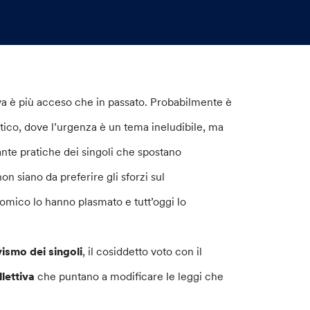
ttiva è più acceso che in passato. Probabilmente è
atico, dove l’urgenza è un tema ineludibile, ma
tante pratiche dei singoli che spostano
on siano da preferire gli sforzi sul
mico lo hanno plasmato e tutt’oggi lo
vismo dei singoli
, il cosiddetto voto con il
lettiva
che puntano a modificare le leggi che