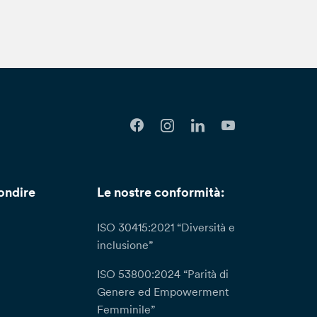
ondire
Le nostre conformità:
ISO 30415:2021 “Diversità e
inclusione”
ISO 53800:2024 “Parità di
Genere ed Empowerment
Femminile”