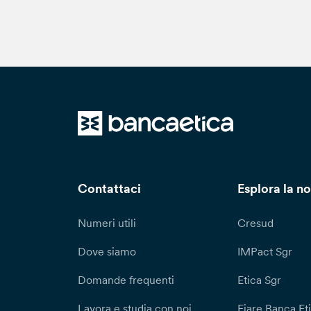
Contattaci
Esplora la no
Numeri utili
Cresud
Dove siamo
IMPact Sgr
Domande frequenti
Etica Sgr
Lavora e studia con noi
Fiare Banca Et