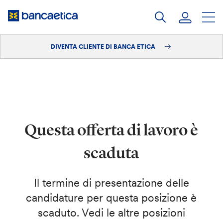
Salta
al
contenuto
DIVENTA CLIENTE DI BANCA ETICA
Accedi
Diventa cliente
Questa offerta di lavoro è
scaduta
Il termine di presentazione delle
candidature per questa posizione è
scaduto. Vedi le altre posizioni