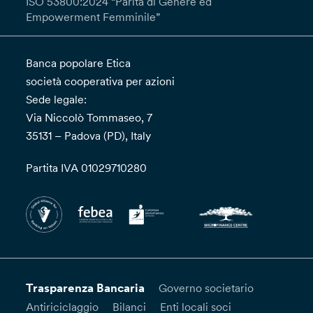
ISO 53800:2024 “Parità di Genere ed
Empowerment Femminile”
Banca popolare Etica
società cooperativa per azioni
Sede legale:
Via Niccolò Tommaseo, 7
35131 – Padova (PD), Italy
Partita IVA 01029710280
Trasparenza Bancaria
Governo societario
Antiriciclaggio
Bilanci
Enti locali soci