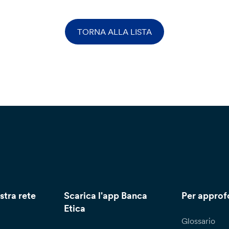
TORNA ALLA LISTA
stra rete
Scarica l'app Banca
Per approf
Etica
Glossario