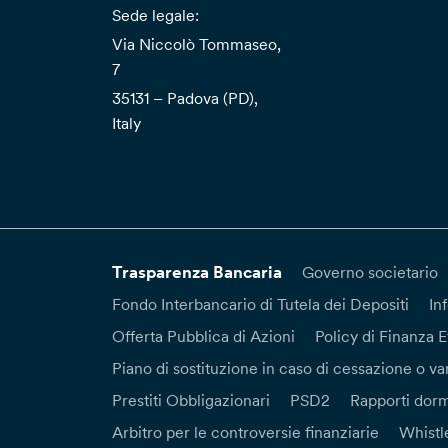
Sede legale:
Via Niccolò Tommaseo,
7
35131 – Padova (PD),
Italy
Trasparenza Bancaria
Governo societario
Fondo Interbancario di Tutela dei Depositi
In
Offerta Pubblica di Azioni
Policy di Finanza E
Piano di sostituzione in caso di cessazione o var
Prestiti Obbligazionari
PSD2
Rapporti dorm
Arbitro per le controversie finanziarie
Whistl