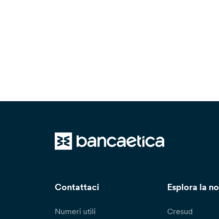
Contattaci
Esplora la no
Numeri utili
Cresud