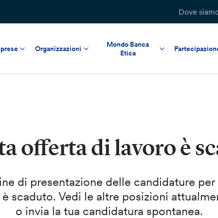
Dove siam
Mondo Banca
prese
Organizzazioni
Partecipazion
Etica
a offerta di lavoro è s
mine di presentazione delle candidature per
 è scaduto. Vedi le altre posizioni attualme
o invia la tua candidatura spontanea.