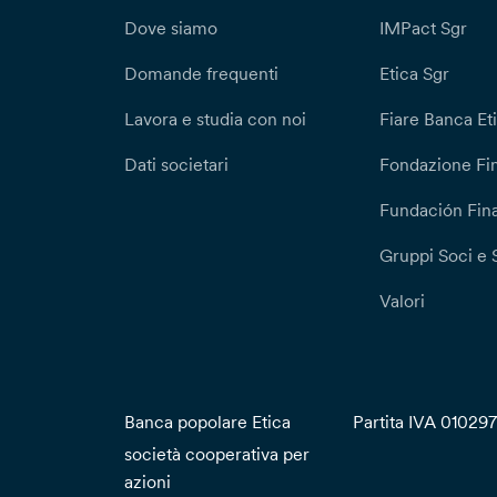
Dove siamo
IMPact Sgr
Domande frequenti
Etica Sgr
Lavora e studia con noi
Fiare Banca Et
Dati societari
Fondazione Fi
Fundación Fina
Gruppi Soci e 
Valori
Banca popolare Etica
Partita IVA 01029
società cooperativa per
azioni