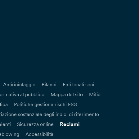
Antiriciclaggio
Bilanci
Enti locali soci
formativa al pubblico
Mappa del sito
Mifid
tica
Politiche gestione rischi ESG
iazione sostanziale degli indici di riferimento
Reclami
ienti
Sicurezza online
eblowing
Accessibilità