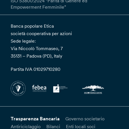
ISO 53800:2024 “Parità di Genere ed
Empowerment Femminile”
Banca popolare Etica
società cooperativa per azioni
Sede legale:
Via Niccolò Tommaseo, 7
35131 – Padova (PD), Italy
Partita IVA 01029710280
Trasparenza Bancaria
Governo societario
Antiriciclaggio
Bilanci
Enti locali soci