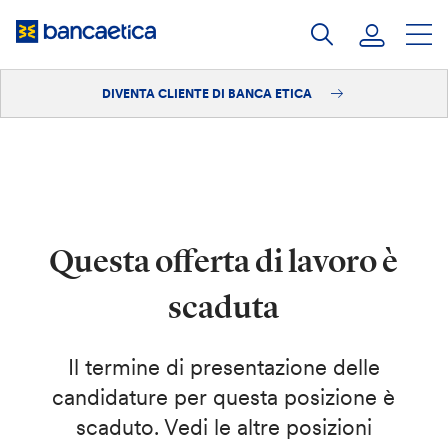
Salta
al
contenuto
DIVENTA CLIENTE DI BANCA ETICA
Accedi
Diventa cliente
Questa offerta di lavoro è
scaduta
Il termine di presentazione delle
candidature per questa posizione è
scaduto. Vedi le altre posizioni