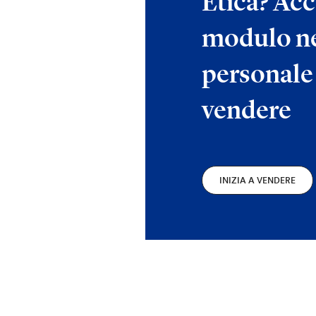
Etica? Acc
modulo ne
personale 
vendere
INIZIA A VENDERE