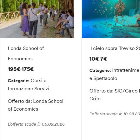
Londa School of
Il cielo sopra Treviso 
10€
7€
Economics
195€
175€
Intrattenime
Categorie:
e Spettacolo
Corsi e
Categorie:
formazione
Servizi
Offerto da: SIC/Circo 
Grito
Offerto da: Londa School
of Economics
L’offerta scade il: 10.08.2
L’offerta scade il: 06.09.2026