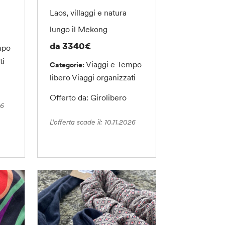
Laos, villaggi e natura
lungo il Mekong
da 3340€
mpo
ti
Viaggi e Tempo
Categorie:
libero
Viaggi organizzati
Offerto da: Girolibero
26
L’offerta scade il: 10.11.2026