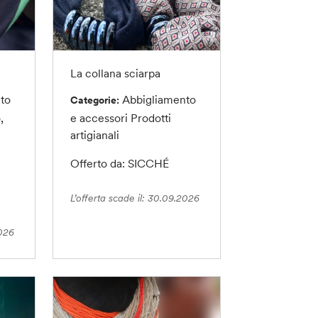
La collana sciarpa
to
Abbigliamento
Categorie:
,
e accessori
Prodotti
artigianali
Offerto da: SICCHÉ
L’offerta scade il: 30.09.2026
2026