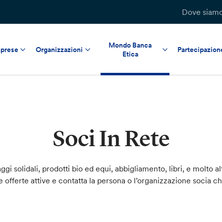
Dove siam
Mondo Banca
prese
Organizzazioni
Partecipazion
Etica
Soci In Rete
ggi solidali, prodotti bio ed equi, abbigliamento, libri, e molto al
le offerte attive e contatta la persona o l’organizzazione socia c