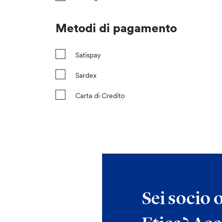
Metodi di pagamento
Satispay
Sardex
Carta di Credito
Sei socio 