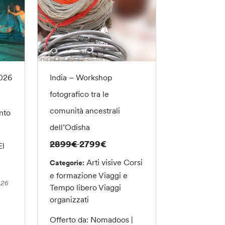
2026
India – Workshop
fotografico tra le
comunità ancestrali
nto
dell’Odisha
2899€
2799€
El
Arti visive
Corsi
Categorie:
e formazione
Viaggi e
026
Tempo libero
Viaggi
organizzati
Offerto da: Nomadoos |