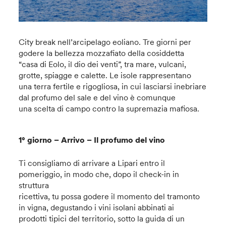
City break nell’arcipelago eoliano. Tre giorni per
godere la bellezza mozzafiato della cosiddetta
“casa di Eolo, il dio dei venti”, tra mare, vulcani,
grotte, spiagge e calette. Le isole rappresentano
una terra fertile e rigogliosa, in cui lasciarsi inebriare
dal profumo del sale e del vino è comunque
una scelta di campo contro la supremazia mafiosa.
1° giorno – Arrivo – Il profumo del vino
Ti consigliamo di arrivare a Lipari entro il
pomeriggio, in modo che, dopo il check-in in
struttura
ricettiva, tu possa godere il momento del tramonto
in vigna, degustando i vini isolani abbinati ai
prodotti tipici del territorio, sotto la guida di un