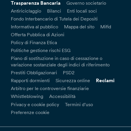
Trasparenza Bancaria
Governo societario
Antiriciclaggio
Bilanci
Enti locali soci
Fondo Interbancario di Tutela dei Depositi
Informativa al pubblico
Mappa del sito
Mifid
Offerta Pubblica di Azioni
Policy di Finanza Etica
Politiche gestione rischi ESG
Piano di sostituzione in caso di cessazione o
variazione sostanziale degli indici di riferimento
Prestiti Obbligazionari
PSD2
Reclami
Rapporti dormienti
Sicurezza online
Arbitro per le controversie finanziarie
Whistleblowing
Accessibilità
Privacy e cookie policy
Termini d’uso
Preferenze cookie