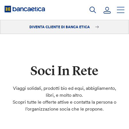
Salta
al
contenuto
DIVENTA CLIENTE DI BANCA ETICA
Accedi
Diventa cliente
Soci In Rete
Viaggi solidali, prodotti bio ed equi, abbigliamento,
libri, e molto altro.
Scopri tutte le offerte attive e contatta la persona o
l’organizzazione socia che le propone.