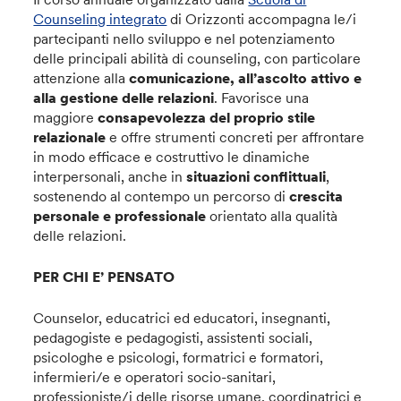
Counseling integrato
di Orizzonti accompagna le/i
partecipanti nello sviluppo e nel potenziamento
delle principali abilità di counseling, con particolare
attenzione alla
comunicazione, all’ascolto attivo e
alla gestione delle relazioni
. Favorisce una
maggiore
consapevolezza del proprio stile
relazionale
e offre strumenti concreti per affrontare
in modo efficace e costruttivo le dinamiche
interpersonali, anche in
situazioni conflittuali
,
sostenendo al contempo un percorso di
crescita
personale e professionale
orientato alla qualità
delle relazioni.
PER CHI E’ PENSATO
Counselor, educatrici ed educatori, insegnanti,
pedagogiste e pedagogisti, assistenti sociali,
psicologhe e psicologi, formatrici e formatori,
infermieri/e e operatori socio-sanitari,
professioniste/i delle risorse umane, coordinatrici e