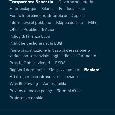
Trasparenza Bancaria
Governo societario
Antiriciclaggio
Bilanci
Enti locali soci
Fondo Interbancario di Tutela dei Depositi
Informativa al pubblico
Mappa del sito
Mifid
Offerta Pubblica di Azioni
Policy di Finanza Etica
Politiche gestione rischi ESG
Piano di sostituzione in caso di cessazione o
variazione sostanziale degli indici di riferimento
Prestiti Obbligazionari
PSD2
Reclami
Rapporti dormienti
Sicurezza online
Arbitro per le controversie finanziarie
Whistleblowing
Accessibilità
Privacy e cookie policy
Termini d’uso
Preferenze cookie