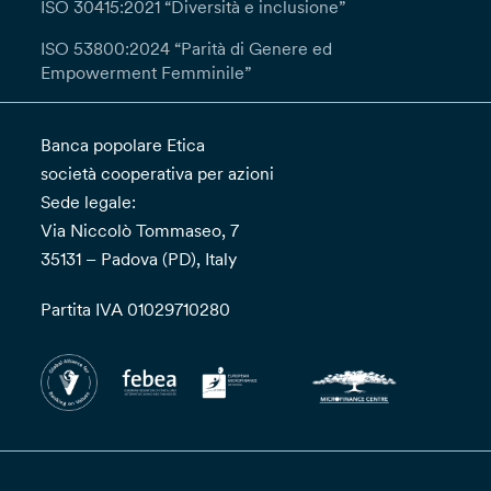
ISO 30415:2021 “Diversità e inclusione”
ISO 53800:2024 “Parità di Genere ed
Empowerment Femminile”
Banca popolare Etica
società cooperativa per azioni
Sede legale:
Via Niccolò Tommaseo, 7
35131 – Padova (PD), Italy
Partita IVA 01029710280