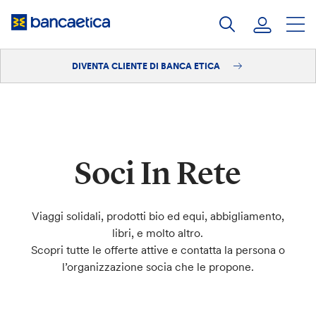
Salta
al
contenuto
DIVENTA CLIENTE DI BANCA ETICA
Accedi
Diventa cliente
Soci In Rete
Viaggi solidali, prodotti bio ed equi, abbigliamento,
libri, e molto altro.
Scopri tutte le offerte attive e contatta la persona o
l’organizzazione socia che le propone.