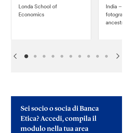
Londa School of
India – Wo
Economics
fotografico
ancestrali 
Sei socio o socia di Banca
Etica? Accedi, compila il
modulo nella tua area