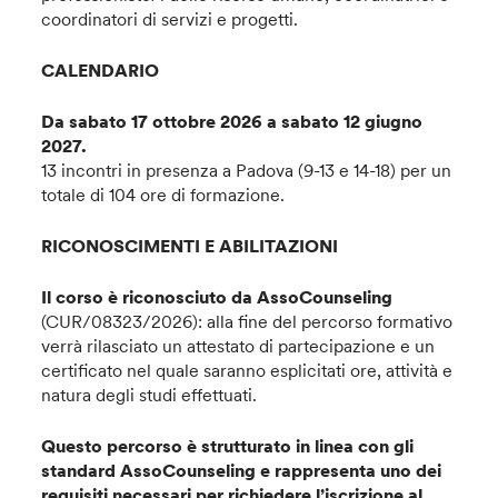
coordinatori di servizi e progetti.
CALENDARIO
Da sabato 17 ottobre 2026 a sabato 12 giugno
2027.
13 incontri in presenza a Padova (9-13 e 14-18) per un
totale di 104 ore di formazione.
RICONOSCIMENTI E ABILITAZIONI
Il corso è riconosciuto da AssoCounseling
(CUR/08323/2026): alla fine del percorso formativo
verrà rilasciato un attestato di partecipazione e un
certificato nel quale saranno esplicitati ore, attività e
natura degli studi effettuati.
Questo percorso è strutturato in linea con gli
standard AssoCounseling e rappresenta uno dei
requisiti necessari per richiedere l’iscrizione al