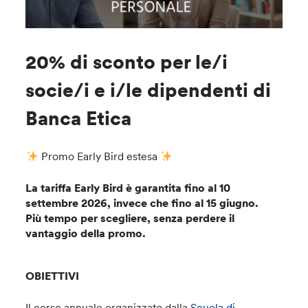
20% di sconto per le/i
socie/i e i/le dipendenti di
Banca Etica
Promo Early Bird estesa
La tariffa Early Bird è garantita fino al 10
settembre 2026, invece che fino al 15 giugno.
Più tempo per scegliere, senza perdere il
vantaggio della promo.
OBIETTIVI
Il corso annuale organizzato dalla
Scuola di