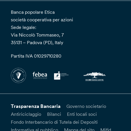
Banca popolare Etica
società cooperativa per azioni
Sede legale:
Via Niccolò Tommaseo, 7
35131 – Padova (PD), Italy
Partita IVA 01029710280
Trasparenza Bancaria
Governo societario
Antiriciclaggio
Bilanci
Enti locali soci
Fondo Interbancario di Tutela dei Depositi
Informativa al pubblico
Mappa del sito
Mifid