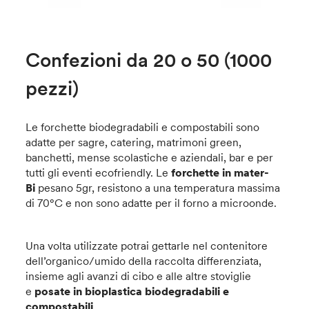
Confezioni da 20 o 50 (1000
pezzi)
Le forchette biodegradabili e compostabili sono
adatte per sagre, catering, matrimoni green,
banchetti, mense scolastiche e aziendali, bar e per
tutti gli eventi ecofriendly. Le
forchette in mater-
Bi
pesano 5gr, resistono a una temperatura massima
di 70°C e non sono adatte per il forno a microonde.
Una volta utilizzate potrai gettarle nel contenitore
dell’organico/umido della raccolta differenziata,
insieme agli avanzi di cibo e alle altre stoviglie
e
posate in bioplastica biodegradabili e
compostabili
.