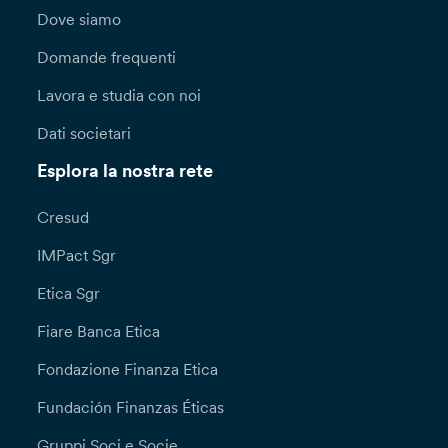
Dove siamo
Domande frequenti
Lavora e studia con noi
Dati societari
Esplora la nostra rete
Cresud
IMPact Sgr
Etica Sgr
Fiare Banca Etica
Fondazione Finanza Etica
Fundación Finanzas Éticas
Gruppi Soci e Socie