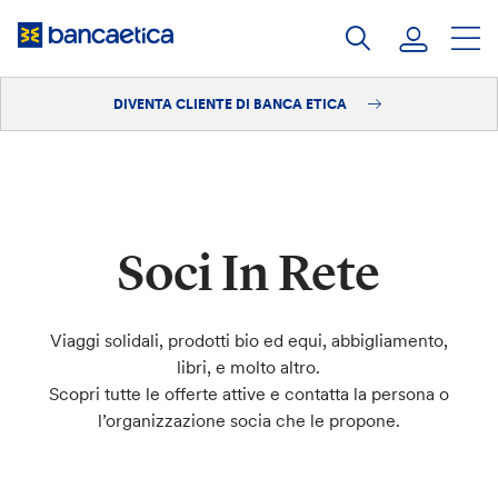
Salta
al
contenuto
DIVENTA CLIENTE DI BANCA ETICA
Accedi
Diventa cliente
Soci In Rete
Viaggi solidali, prodotti bio ed equi, abbigliamento,
libri, e molto altro.
Scopri tutte le offerte attive e contatta la persona o
l’organizzazione socia che le propone.