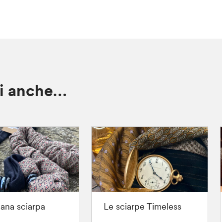
ti anche…
lana sciarpa
Le sciarpe Timeless