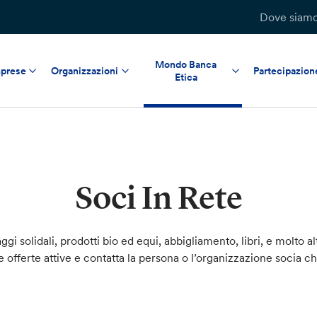
Dove siam
Mondo Banca
prese
Organizzazioni
Partecipazion
Etica
Soci In Rete
ggi solidali, prodotti bio ed equi, abbigliamento, libri, e molto al
le offerte attive e contatta la persona o l’organizzazione socia c