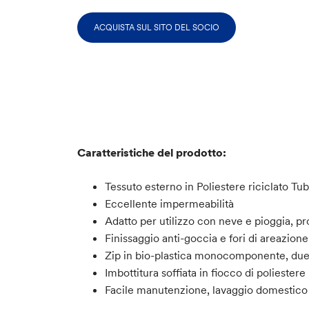
ACQUISTA SUL SITO DEL SOCIO
Caratteristiche del prodotto:
Tessuto esterno in Poliestere riciclato 
Eccellente impermeabilità
Adatto per utilizzo con neve e pioggia, p
Finissaggio anti-goccia e fori di areazio
Zip in bio-plastica monocomponente, due 
Imbottitura soffiata in fiocco di poliestere 
Facile manutenzione, lavaggio domestico 