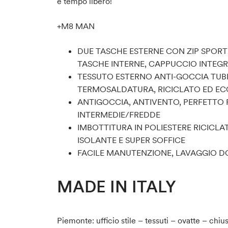
e tempo libero!
+M8 MAN
DUE TASCHE ESTERNE CON ZIP SPORT
TASCHE INTERNE, CAPPUCCIO INTEG
TESSUTO ESTERNO ANTI-GOCCIA TU
TERMOSALDATURA, RICICLATO ED EC
ANTIGOCCIA, ANTIVENTO, PERFETTO P
INTERMEDIE/FREDDE
IMBOTTITURA IN POLIESTERE RICICL
ISOLANTE E SUPER SOFFICE
FACILE MANUTENZIONE, LAVAGGIO D
MADE IN ITALY
Piemonte: ufficio stile – tessuti – ovatte – chiu