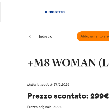
IL PROGETTO
Indietro
Abbigliamento e a
+M8 WOMAN (
L’offerta scade il: 31.12.2026
Prezzo scontato: 299
Prezzo originale: 329€