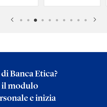
a di Banca Etica?
 il modulo
rsonale e inizia