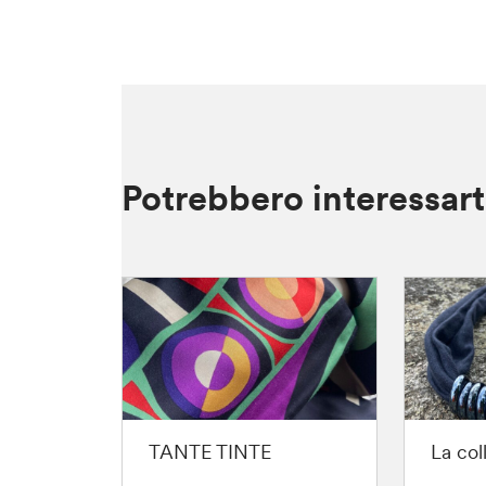
Potrebbero interessar
TANTE TINTE
La col