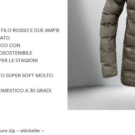
 FILO ROSSO E DUE AMPIE
RATO
BICO CON
OSOSTENIBILE
ER LE STAGIONI
ATO SUPER SOFT MOLTO
OMESTICO A 30 GRADI
sure zip – etichette –