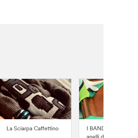
La Sciarpa Caffettino
I BANDEAUX con
anelli di vetro