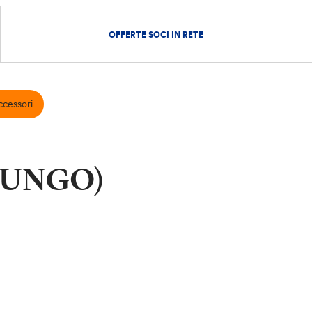
OFFERTE SOCI IN RETE
ccessori
LUNGO)
€