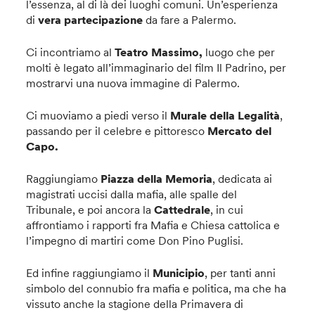
l’essenza, al di là dei luoghi comuni. Un’esperienza
di
vera partecipazione
da fare a Palermo.
Ci incontriamo al
Teatro Massimo,
luogo che per
molti è legato all’immaginario del film Il Padrino, per
mostrarvi una nuova immagine di Palermo.
Ci muoviamo a piedi verso il
Murale della Legalità
,
passando per il celebre e pittoresco
Mercato del
Capo.
Raggiungiamo
Piazza della Memoria
, dedicata ai
magistrati uccisi dalla mafia, alle spalle del
Tribunale, e poi ancora la
Cattedrale
, in cui
affrontiamo i rapporti fra Mafia e Chiesa cattolica e
l’impegno di martiri come Don Pino Puglisi.
Ed infine raggiungiamo il
Municipio
, per tanti anni
simbolo del connubio fra mafia e politica, ma che ha
vissuto anche la stagione della Primavera di