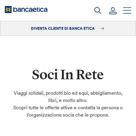
Salta
al
contenuto
DIVENTA CLIENTE DI BANCA ETICA
Accedi
Diventa cliente
Soci In Rete
Viaggi solidali, prodotti bio ed equi, abbigliamento,
libri, e molto altro.
Scopri tutte le offerte attive e contatta la persona o
l’organizzazione socia che le propone.