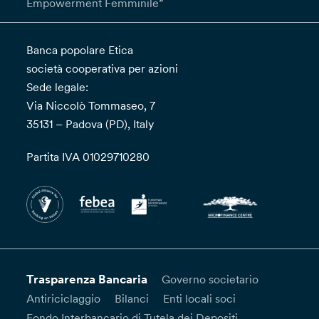
Empowerment Femminile”
Banca popolare Etica
società cooperativa per azioni
Sede legale:
Via Niccolò Tommaseo, 7
35131 – Padova (PD), Italy
Partita IVA 01029710280
Trasparenza Bancaria
Governo societario
Antiriciclaggio
Bilanci
Enti locali soci
Fondo Interbancario di Tutela dei Depositi