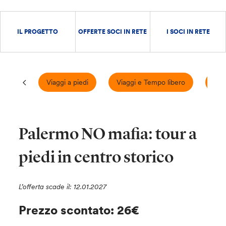
IL PROGETTO
OFFERTE SOCI IN RETE
I SOCI IN RETE
Viaggi a piedi
Viaggi e Tempo libero
Visi
Palermo NO mafia: tour a
piedi in centro storico
L’offerta scade il: 12.01.2027
Prezzo scontato: 26€