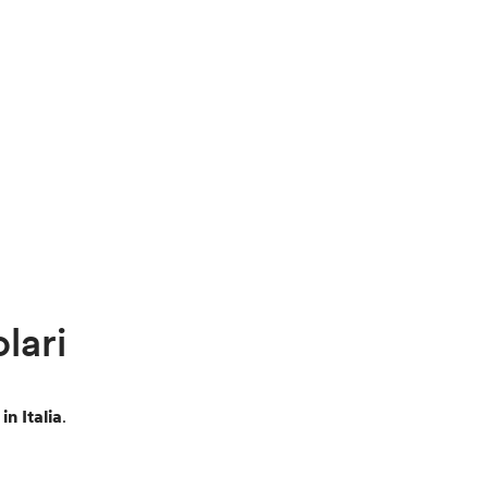
lari
in Italia
.