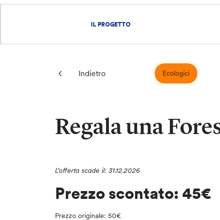
IL PROGETTO
Indietro
Ecologici
Regala una Fore
L’offerta scade il: 31.12.2026
Prezzo scontato: 45€
Prezzo originale: 50€