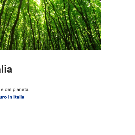
lia
e del pianeta.
uro in Italia
.