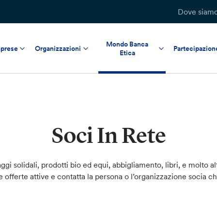
Dove siam
Mondo Banca
prese
Organizzazioni
Partecipazion
Etica
Soci In Rete
ggi solidali, prodotti bio ed equi, abbigliamento, libri, e molto al
le offerte attive e contatta la persona o l’organizzazione socia c