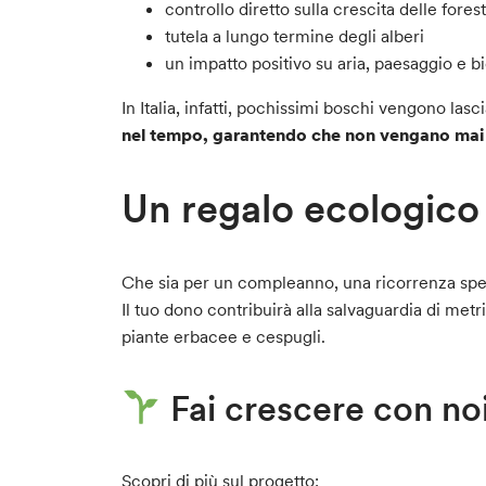
controllo diretto sulla crescita delle fores
tutela a lungo termine degli alberi
un impatto positivo su aria, paesaggio e bi
In Italia, infatti, pochissimi boschi vengono la
nel tempo, garantendo che non vengano mai t
Un regalo ecologico
Che sia per un compleanno, una ricorrenza spec
Il tuo dono contribuirà alla salvaguardia di metr
piante erbacee e cespugli.
Fai crescere con noi
Scopri di più sul progetto: