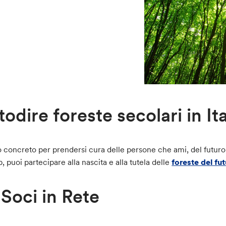
odire foreste secolari in Ita
 concreto per prendersi cura delle persone che ami, del futuro 
b, puoi partecipare alla nascita e alla tutela delle
foreste del fut
 Soci in Rete