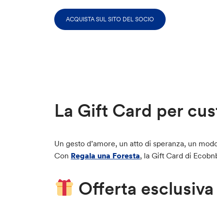
ACQUISTA SUL SITO DEL SOCIO
La Gift Card per cust
Un gesto d’amore, un atto di speranza, un modo
Con
Regala una Foresta
, la Gift Card di Ecobn
Offerta esclusiva