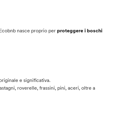
to Ecobnb nasce proprio per
proteggere i boschi
riginale e significativa.
gni, roverelle, frassini, pini, aceri, oltre a