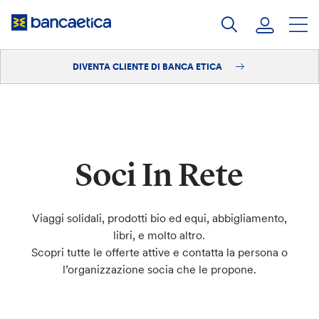
Salta
al
contenuto
DIVENTA CLIENTE DI BANCA ETICA
Accedi
Diventa cliente
Soci In Rete
Viaggi solidali, prodotti bio ed equi, abbigliamento,
libri, e molto altro.
Scopri tutte le offerte attive e contatta la persona o
l’organizzazione socia che le propone.