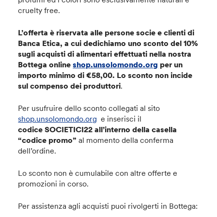
cruelty free.
L’offerta è riservata alle persone socie e clienti di
Banca Etica, a cui dedichiamo uno sconto del 10%
sugli acquisti di alimentari effettuati nella nostra
Bottega online
shop.unsolomondo.org
per un
importo minimo di €58,00.
Lo sconto non incide
sul compenso dei produttori
.
Per usufruire dello sconto collegati al sito
shop.unsolomondo.org
e inserisci il
codice SOCIETICI22 all’interno della casella
“codice promo”
al momento della conferma
dell’ordine.
Lo sconto non è cumulabile con altre offerte e
promozioni in corso.
Per assistenza agli acquisti puoi rivolgerti in Bottega: