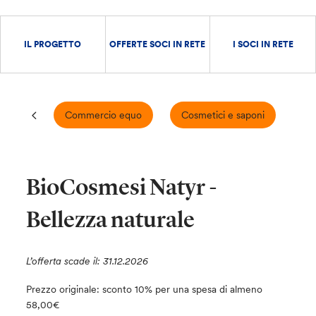
IL PROGETTO
OFFERTE SOCI IN RETE
I SOCI IN RETE
Commercio equo
Cosmetici e saponi
Cu
BioCosmesi Natyr -
Bellezza naturale
L’offerta scade il: 31.12.2026
Prezzo originale: sconto 10% per una spesa di almeno
58,00€