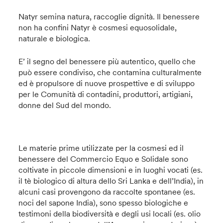
Natyr semina natura, raccoglie dignità. Il benessere
non ha confini Natyr è cosmesi equosolidale,
naturale e biologica.
E’ il segno del benessere più autentico, quello che
può essere condiviso, che contamina culturalmente
ed è propulsore di nuove prospettive e di sviluppo
per le Comunità di contadini, produttori, artigiani,
donne del Sud del mondo.
Le materie prime utilizzate per la cosmesi ed il
benessere del Commercio Equo e Solidale sono
coltivate in piccole dimensioni e in luoghi vocati (es.
il tè biologico di altura dello Sri Lanka e dell’India), in
alcuni casi provengono da raccolte spontanee (es.
noci del sapone India), sono spesso biologiche e
testimoni della biodiversità e degli usi locali (es. olio