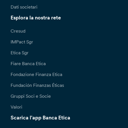
Dati societari
Esplora la nostra rete
Cresud
IMPact Sgr
Etica Sgr
Fiare Banca Etica
Fondazione Finanza Etica
Fundación Finanzas Éticas
Gruppi Soci e Socie
Valori
Scarica l'app Banca Etica