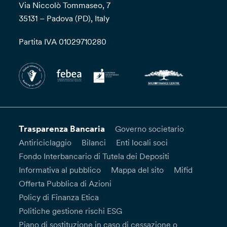
Via Niccolò Tommaseo, 7
35131 – Padova (PD), Italy
Partita IVA 01029710280
Trasparenza Bancaria
Governo societario
Antiriciclaggio
Bilanci
Enti locali soci
Fondo Interbancario di Tutela dei Depositi
Informativa al pubblico
Mappa del sito
Mifid
Offerta Pubblica di Azioni
Policy di Finanza Etica
Politiche gestione rischi ESG
Piano di sostituzione in caso di cessazione o