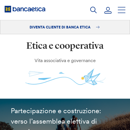
Salta
al
contenuto
DIVENTA CLIENTE DI BANCA ETICA
Accedi
Etica e cooperativa
Diventa cliente
Vita associativa e governance
Partecipazione e costruzione:
verso l’assemblea elettiva di