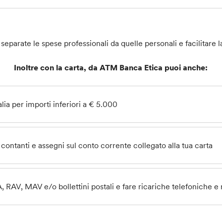
separate le spese professionali da quelle personali e facilitare 
Inoltre con la carta, da ATM Banca Etica puoi anche:
talia per importi inferiori a € 5.000
contanti e assegni sul conto corrente collegato alla tua carta
A,
RAV, MAV e/o bollettini postali e fare ricariche telefoniche e