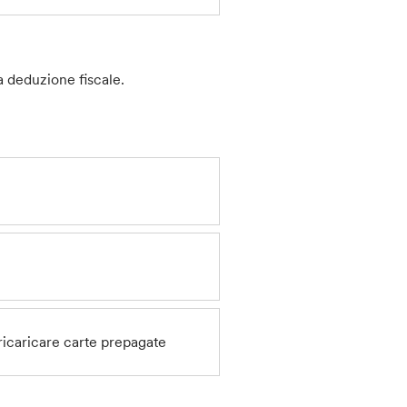
la deduzione fiscale.
ricaricare
carte prepagate