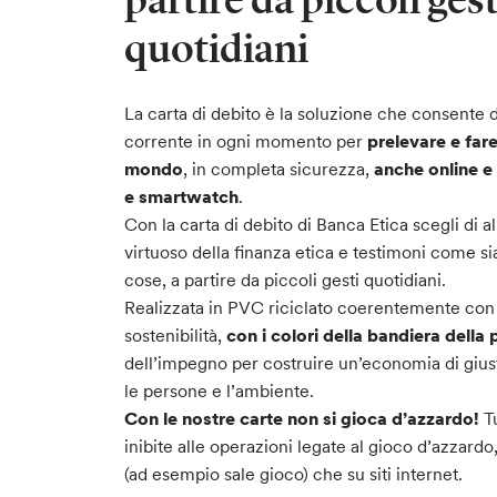
quotidiani
La carta di debito è la soluzione che consente 
corrente in ogni momento per
prelevare e fare 
mondo
, in completa sicurezza,
anche online e
e smartwatch
.
Con la carta di debito di Banca Etica scegli di al
virtuoso della finanza etica e testimoni come si
cose, a partire da piccoli gesti quotidiani.
Realizzata in PVC riciclato coerentemente con l
sostenibilità,
con i colori della bandiera della
dell’impegno per costruire un’economia di giust
le persone e l’ambiente.
Con le nostre carte non si gioca d’azzardo!
Tu
inibite alle operazioni legate al gioco d’azzardo,
(ad esempio sale gioco) che su siti internet.