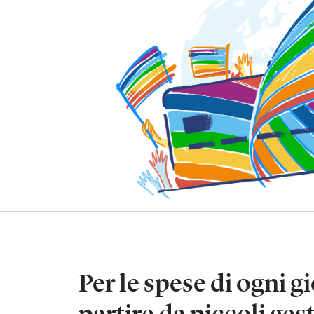
Per le spese di ogni g
partire da piccoli gest