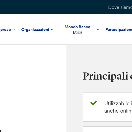
Dove siam
Mondo Banca
prese
Organizzazioni
Partecipazion
Etica
Principali 
Utilizzabile 
anche onlin