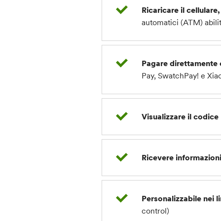
Ricaricare il cellulare
automatici (ATM) abilit
Pagare direttamente
Pay, SwatchPay! e Xia
Visualizzare il codic
Ricevere informazioni
Personalizzabile nei li
control)