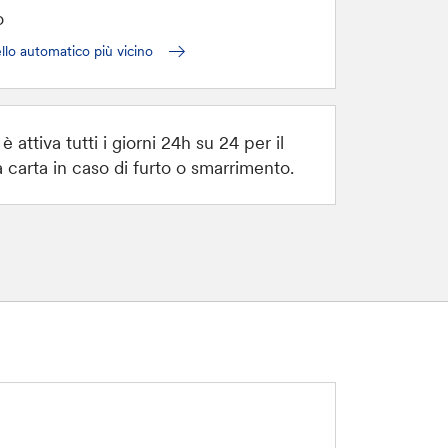
o
llo automatico più vicino
è attiva tutti i giorni 24h su 24 per il
 carta in caso di furto o smarrimento.