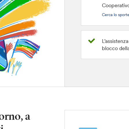
Cooperativ
Cerca lo sporte
L’assistenza 
blocco della
iorno, a
i