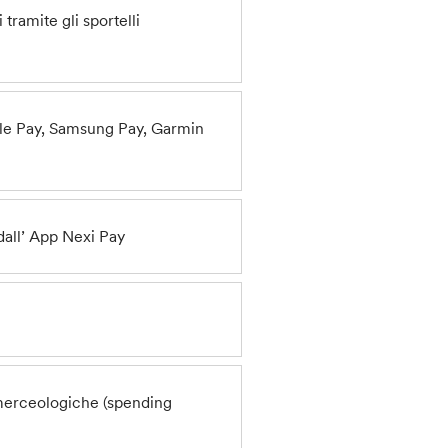
i
tramite gli sportelli
gle Pay, Samsung Pay, Garmin
 dall’ App Nexi Pay
 merceologiche (spending