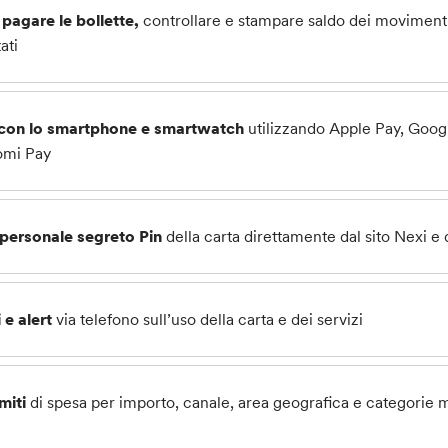
, pagare le bollette,
controllare e stampare
saldo dei moviment
ati
 con lo smartphone e smartwatch
utilizzando Apple Pay, Goo
omi Pay
e personale segreto Pin
della carta direttamente dal sito Nexi e
 e alert
via telefono sull’uso della carta e dei servizi
miti
di spesa per importo, canale, area geografica e categorie