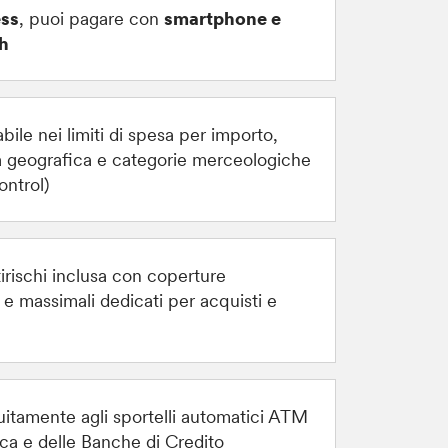
ess
, puoi pagare con
smartphone e
h
bile nei limiti di spesa per importo,
a geografica e categorie merceologiche
ontrol)
irischi inclusa con coperture
 e massimali dedicati per acquisti e
tuitamente agli sportelli automatici ATM
ica e delle Banche di Credito