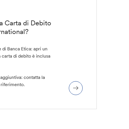
la Carta di Debito
rnational?
e di Banca Etica:
apri un
 carta di debito è inclusa
aggiuntiva: contatta la
 riferimento.