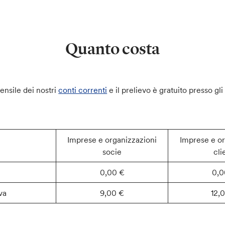
Quanto costa
ensile dei nostri
conti correnti
e il prelievo è gratuito presso gl
Imprese e organizzazioni
Imprese e or
socie
cli
0,00 €
0,0
va
9,00 €
12,