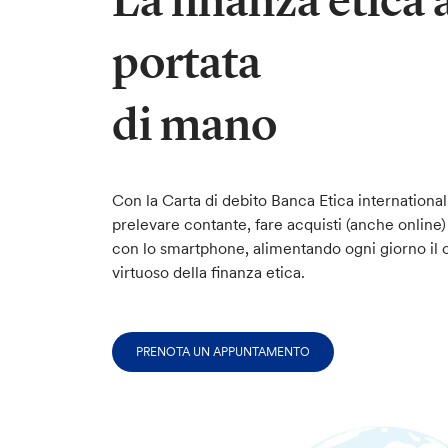
La finanza etica 
portata
di mano
Con la Carta di debito Banca Etica international
prelevare contante, fare acquisti (anche online
con lo smartphone, alimentando ogni giorno il c
virtuoso della finanza etica.
PRENOTA UN APPUNTAMENTO