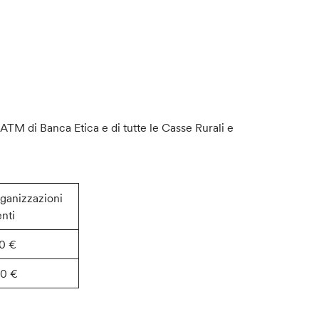
i ATM di Banca Etica e di tutte le Casse Rurali e
ganizzazioni
enti
0 €
00 €