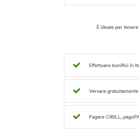
È ideale per tenere 
Effettuare bonifici in I
Versare gratuitamente 
Pagare
CIBILL, pagoP