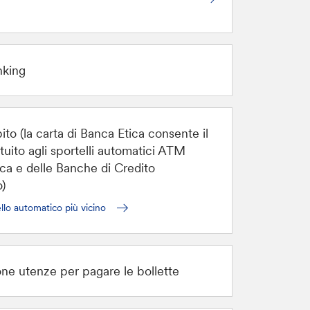
nking
ito (la carta di Banca Etica consente il
tuito agli sportelli automatici ATM
ica e delle Banche di Credito
)
llo automatico più vicino
one utenze per pagare le bollette