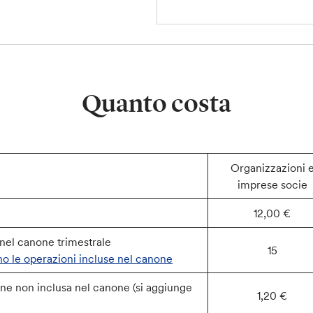
Quanto costa
Organizzazioni 
imprese socie
12,00 €
nel canone trimestrale
15
o le operazioni incluse nel canone
one non inclusa nel canone (si aggiunge
1,20 €