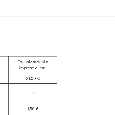
e
Organizzazioni e
imprese clienti
21,00 €
15
1,50 €