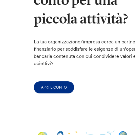
conto per una
piccola attività?
La tua organizzazione/impresa cerca un partne
finanziario per soddisfare le esigenze di un’oper
bancaria contenuta con cui condividere valori 
obiettivi?
APRI IL CONTO