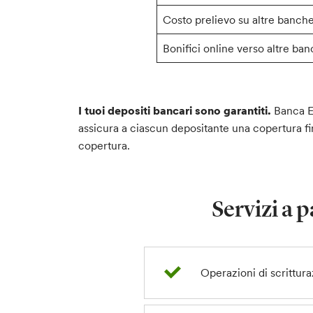
Costo prelievo su altre banche
Bonifici online verso altre ba
I tuoi depositi bancari sono garantiti.
Banca Et
assicura a ciascun depositante una copertura fin
copertura.
Servizi a 
Operazioni di scrittura