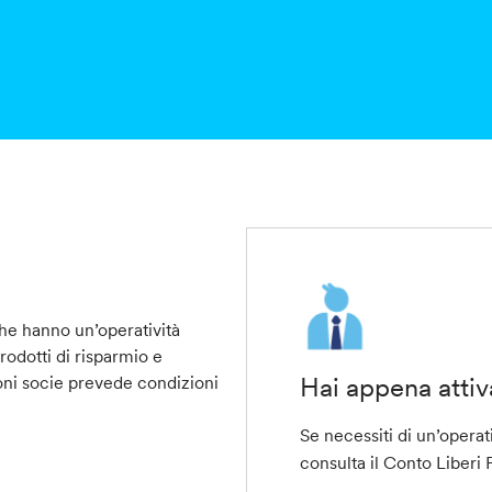
che hanno un’operatività
odotti di risparmio e
Hai appena attiva
oni socie prevede condizioni
Se necessiti di un’operat
consulta il
Conto Liberi P