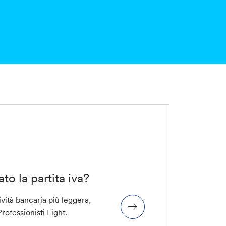
to la partita iva?
ività bancaria più leggera,
rofessionisti Light
.