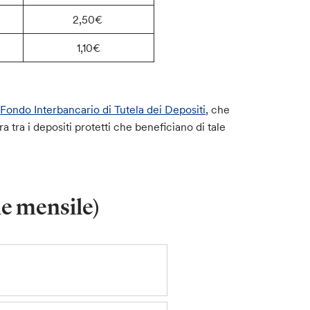
2,50€
1,10€
o
Fondo Interbancario di Tutela dei Depositi
, che
 tra i depositi protetti che beneficiano di tale
ne mensile)