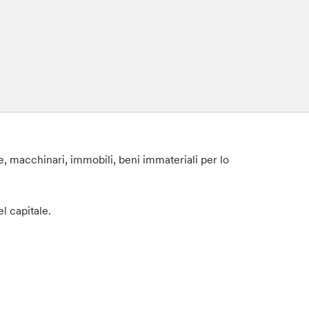
e, macchinari, immobili, beni immateriali per lo
l capitale.