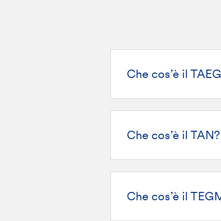
Che cos’è il TAE
Che cos’è il TAN?
Che cos’è il TEG