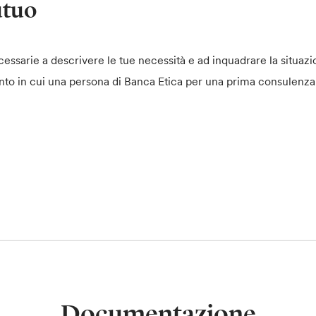
utuo
essarie a descrivere le tue necessità e ad inquadrare la situazi
nto in cui una persona di Banca Etica per una prima consulenza
Documentazione