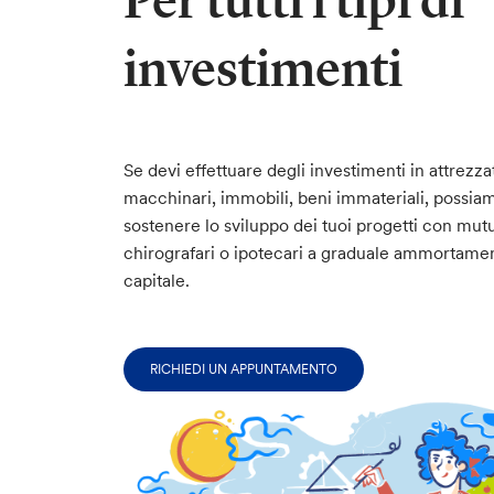
Per tutti i tipi di
investimenti
Se devi effettuare degli investimenti in attrezza
macchinari, immobili, beni immateriali, possia
sostenere lo sviluppo dei tuoi progetti con mutu
chirografari o ipotecari a graduale ammortame
capitale.
RICHIEDI UN APPUNTAMENTO