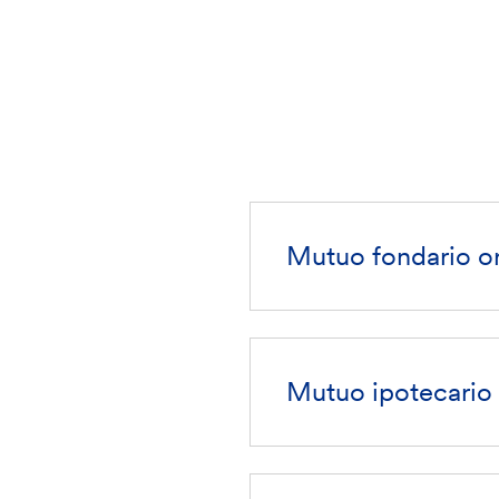
Mutuo fondario or
Mutuo ipotecario 