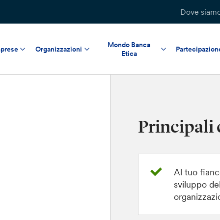
Dove siam
Mondo Banca
prese
Organizzazioni
Partecipazion
Etica
Principali 
Al tuo fianc
sviluppo del
organizzazi