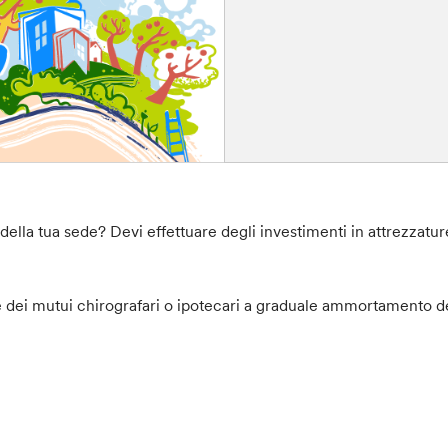
della tua sede? Devi effettuare degli investimenti in attrezzatur
ne dei mutui chirografari o ipotecari a graduale ammortamento de