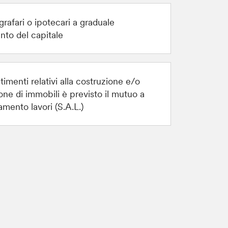
rafari o ipotecari a graduale
to del capitale
stimenti relativi alla costruzione e/o
ione di immobili è previsto il mutuo a
mento lavori (S.A.L.)