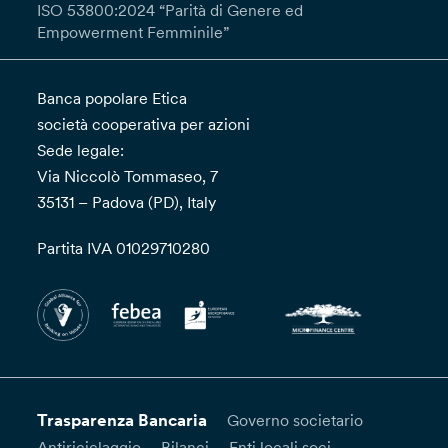
ISO 53800:2024 “Parità di Genere ed
Empowerment Femminile”
Banca popolare Etica
società cooperativa per azioni
Sede legale:
Via Niccolò Tommaseo, 7
35131 – Padova (PD), Italy
Partita IVA 01029710280
Trasparenza Bancaria
Governo societario
Antiriciclaggio
Bilanci
Enti locali soci