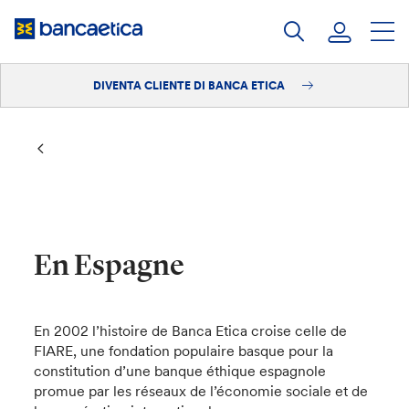
Salta
al
contenuto
DIVENTA CLIENTE DI BANCA ETICA
Accedi
Diventa cliente
En Espagne
En 2002 l’histoire de Banca Etica croise celle de
FIARE, une fondation populaire basque pour la
constitution d’une banque éthique espagnole
promue par les réseaux de l’économie sociale et de