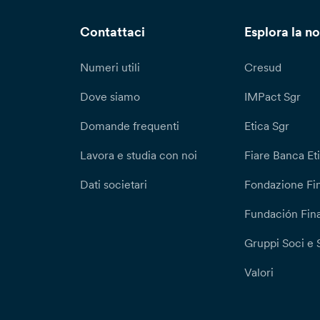
Contattaci
Esplora la no
Numeri utili
Cresud
Dove siamo
IMPact Sgr
Domande frequenti
Etica Sgr
Lavora e studia con noi
Fiare Banca Et
Dati societari
Fondazione Fi
Fundación Fina
Gruppi Soci e 
Valori