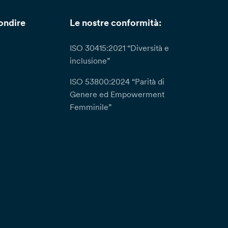
ondire
Le nostre conformità:
ISO 30415:2021 “Diversità e
inclusione”
ISO 53800:2024 “Parità di
Genere ed Empowerment
Femminile”