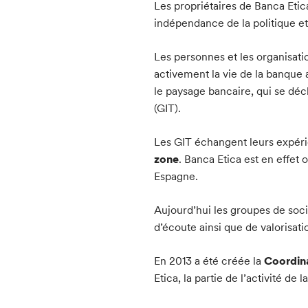
Les propriétaires de Banca Etic
indépendance de la politique e
Les personnes et les organisat
activement la vie de la banque a
le paysage bancaire, qui se décl
(GIT).
Les GIT échangent leurs expérie
zone
. Banca Etica est en effet 
Espagne.
Aujourd’hui les groupes de soci
d’écoute ainsi que de valorisat
En 2013 a été créée la
Coordina
Etica, la partie de l’activité d