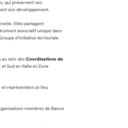
s, qui préservent son
nnent son développement.
nelle. Elles partagent
strument associatif unique dans
oupe d’initiative territoriale
s au sein des
Coordinations de
 et Sud en Italie et Zone
– et représentent un lieu
.
 organisations membres de Banca