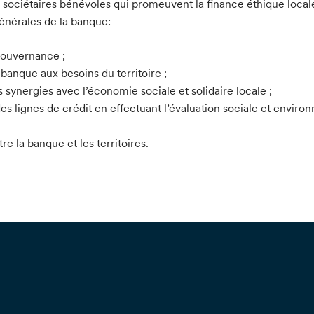
sociétaires bénévoles qui promeuvent la finance éthique locale
 générales de la banque:
gouvernance ;
 banque aux besoins du territoire ;
s synergies avec l’économie sociale et solidaire locale ;
des lignes de crédit en effectuant l’évaluation sociale et envir
tre la banque et les territoires.