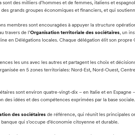
a sont des milliers d’hommes et de femmes, italiens et espagnol
t des grands groupes économiques et financiers, et qui soutie
ions membres sont encouragées à appuyer la structure opération
u travers de l’
Organisation territoriale des sociétaires
, un in
ine en Délégations locales. Chaque délégation élit son propre Gr
nces les uns avec les autres et partagent les choix et décision
organisée en 5 zones territoriales: Nord-Est, Nord-Ouest, Centre
étaires sont environ quatre-vingt-dix – en Italie et en Espagne 
ion des idées et des compétences exprimées par la base sociale
tion des sociétaires
de référence, qui réunit les principales
e la banque qui s’occupe d’économie citoyenne et durable.