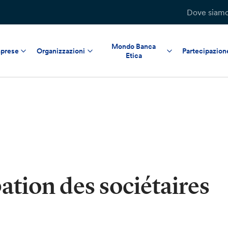
Dove siam
Mondo Banca
prese
Organizzazioni
Partecipazion
Etica
ation des sociétaires