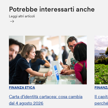
Potrebbe interessarti anche
Leggi altri articoli
FINANZA ETICA
FINANZ
Carta d’identità cartacea: cosa cambia
Il capi
dal 4 agosto 2026
perché