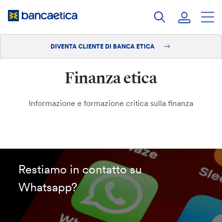
Salta
al
contenuto
DIVENTA CLIENTE DI BANCA ETICA
Accedi
Finanza etica
Diventa cliente
Informazione e formazione critica sulla finanza
Restiamo in contatto su
Whatsapp?