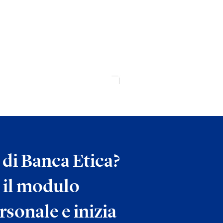
a di Banca Etica?
 il modulo
rsonale e inizia