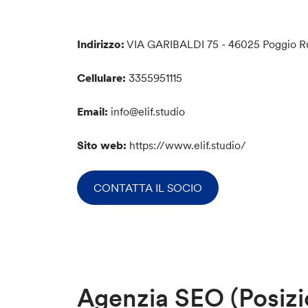
Indirizzo:
VIA GARIBALDI 75 - 46025 Poggio R
Cellulare:
3355951115
Email:
info@elif.studio
Sito web:
https://www.elif.studio/
CONTATTA IL SOCIO
Agenzia SEO (Posizi