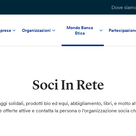
Dove siam
Mondo Banca
prese
Organizzazioni
Partecipazion
Etica
Soci In Rete
ggi solidali, prodotti bio ed equi, abbigliamento, libri, e molto al
le offerte attive e contatta la persona o l’organizzazione socia c