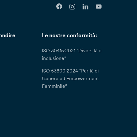
ondire
Le nostre conformità:
ISO 30415:2021 “Diversità e
inclusione”
ISO 53800:2024 “Parità di
Genere ed Empowerment
Femminile”