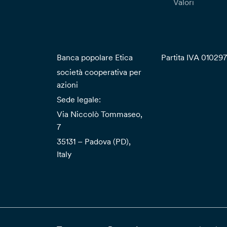
Valori
Banca popolare Etica
Partita IVA 01029
società cooperativa per
azioni
Sede legale:
Via Niccolò Tommaseo,
7
35131 – Padova (PD),
Italy