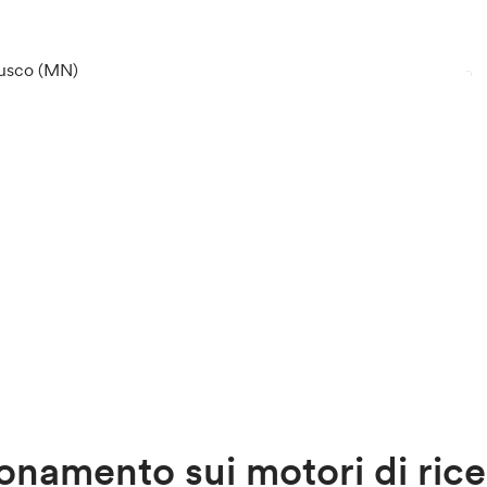
usco (MN)
onamento sui motori di rice