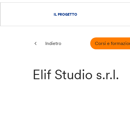
IL PROGETTO
Corsi e formazio
Indietro
Elif Studio s.r.l.