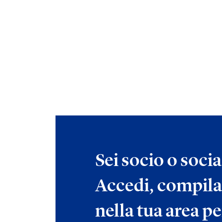
Sei socio o soci
Accedi, compila
nella tua area pe