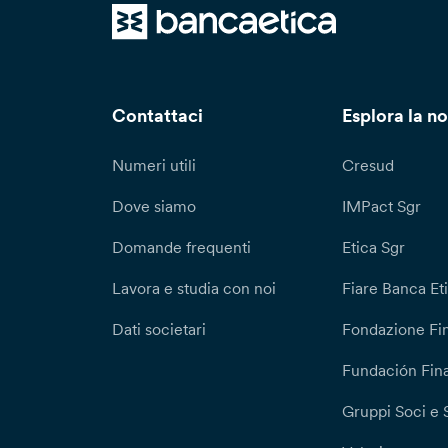
Contattaci
Esplora la no
Numeri utili
Cresud
Dove siamo
IMPact Sgr
Domande frequenti
Etica Sgr
Lavora e studia con noi
Fiare Banca Et
Dati societari
Fondazione Fi
Fundación Fina
Gruppi Soci e 