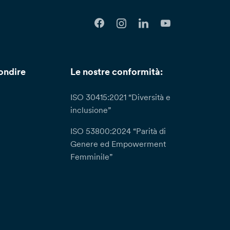
ondire
Le nostre conformità:
ISO 30415:2021 “Diversità e
inclusione”
ISO 53800:2024 “Parità di
Genere ed Empowerment
Femminile”