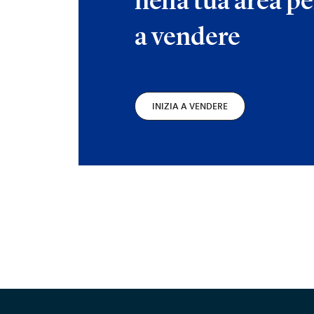
nella tua area pe
a vendere
INIZIA A VENDERE