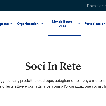
Dove siam
Mondo Banca
prese
Organizzazioni
Partecipazion
Etica
Soci In Rete
ggi solidali, prodotti bio ed equi, abbigliamento, libri, e molto al
le offerte attive e contatta la persona o l’organizzazione socia c