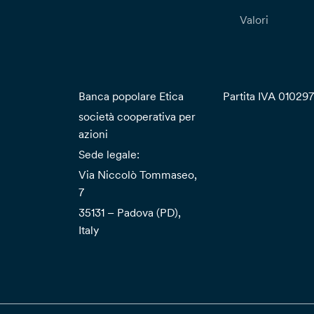
Valori
Banca popolare Etica
Partita IVA 01029
società cooperativa per
azioni
Sede legale:
Via Niccolò Tommaseo,
7
35131 – Padova (PD),
Italy