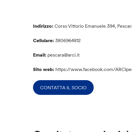
Indirizzo:
Corso Vittorio Emanuele 394, Pescar
Cellulare:
3806964812
Email:
pescara@arci.it
Sito web:
https://www.facebook.com/ARCIpe
CONTATTA IL SOCIO