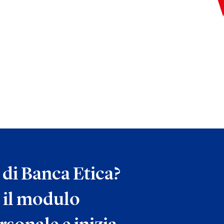
a di Banca Etica?
 il modulo