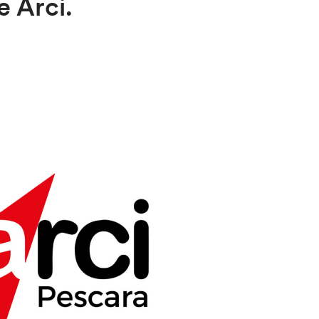
e Arci.