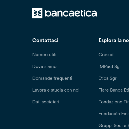
Contattaci
Esplora la no
Numeri utili
Cresud
Dove siamo
IMPact Sgr
Domande frequenti
Etica Sgr
Lavora e studia con noi
Fiare Banca Et
Dati societari
Fondazione Fi
Fundación Fina
Gruppi Soci e 