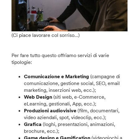
(Ci piace lavorare col sorriso…)
Per fare tutto questo offriamo servizi di varie
tipologie:
Comunicazione e Marketing
(campagne di
comunicazione, gestione social, SEO, email
marketing, inserzioni web, ecc.);
Web Design
(siti web, e-Commerce,
eLearning, gestionali, App, ecc.);
Produzioni audiovisive
(film, documentari,
video aziendali, spot, videoclip, ecc.);
Grafica
(loghi, presentazioni, animazioni,
brochure, ecc.);
Game design e Gamification
(videogiochi a