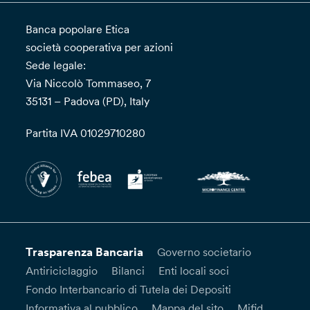
Banca popolare Etica
società cooperativa per azioni
Sede legale:
Via Niccolò Tommaseo, 7
35131 – Padova (PD), Italy
Partita IVA 01029710280
Trasparenza Bancaria
Governo societario
Antiriciclaggio
Bilanci
Enti locali soci
Fondo Interbancario di Tutela dei Depositi
Informativa al pubblico
Mappa del sito
Mifid