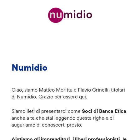
Numidio
Ciao, siamo Matteo Morittu e Flavio Crinelli, titolari
di Numidio. Grazie per essere qui.
Siamo lieti di presentarci come
Soci di Banca Etica
anche a te che stai leggendo queste righe e ci
auguriamo di conoscerti presto.
Aiutiamo gli imprenditori, i liberi professionisti, le