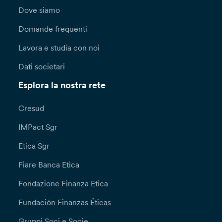
Dove siamo
Domande frequenti
Lavora e studia con noi
Dati societari
Esplora la nostra rete
Cresud
IMPact Sgr
Etica Sgr
Fiare Banca Etica
Fondazione Finanza Etica
Fundación Finanzas Éticas
Gruppi Soci e Socie