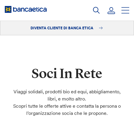
Salta
al
contenuto
DIVENTA CLIENTE DI BANCA ETICA
Accedi
Diventa cliente
Soci In Rete
Viaggi solidali, prodotti bio ed equi, abbigliamento,
libri, e molto altro.
Scopri tutte le offerte attive e contatta la persona o
l’organizzazione socia che le propone.