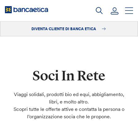
Salta
al
contenuto
DIVENTA CLIENTE DI BANCA ETICA
Accedi
Diventa cliente
Soci In Rete
Viaggi solidali, prodotti bio ed equi, abbigliamento,
libri, e molto altro.
Scopri tutte le offerte attive e contatta la persona o
l’organizzazione socia che le propone.