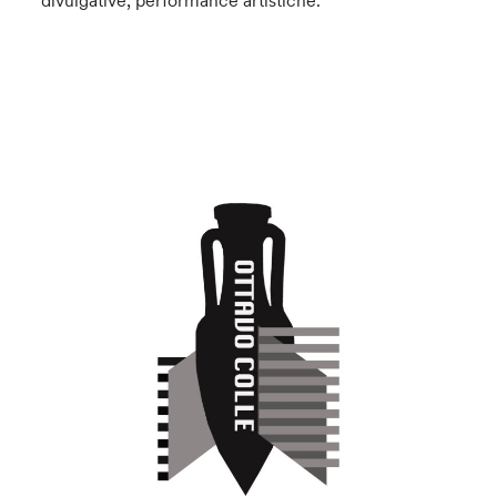
divulgative, performance artistiche.