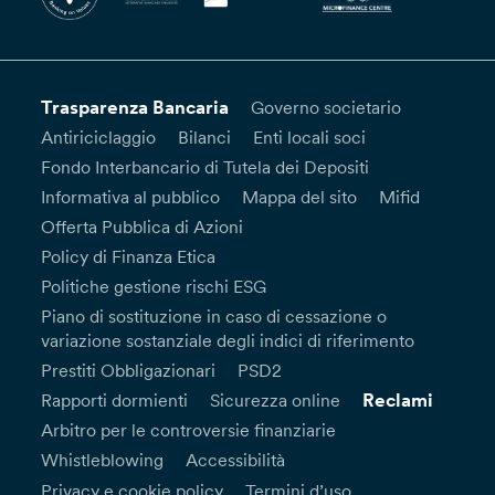
Trasparenza Bancaria
Governo societario
Antiriciclaggio
Bilanci
Enti locali soci
Fondo Interbancario di Tutela dei Depositi
Informativa al pubblico
Mappa del sito
Mifid
Offerta Pubblica di Azioni
Policy di Finanza Etica
Politiche gestione rischi ESG
Piano di sostituzione in caso di cessazione o
variazione sostanziale degli indici di riferimento
Prestiti Obbligazionari
PSD2
Reclami
Rapporti dormienti
Sicurezza online
Arbitro per le controversie finanziarie
Whistleblowing
Accessibilità
Privacy e cookie policy
Termini d’uso