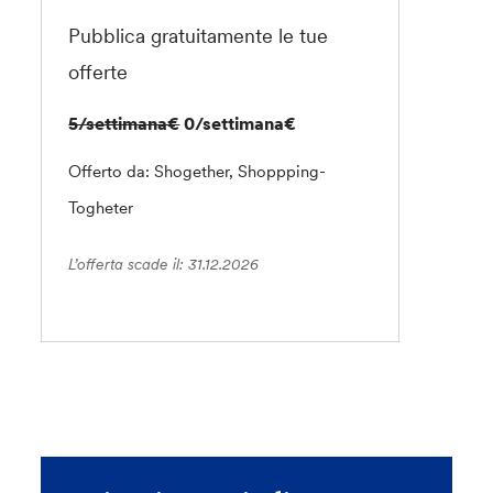
Pubblica gratuitamente le tue
offerte
5/settimana€
0/settimana€
Offerto da: Shogether, Shoppping-
Togheter
L’offerta scade il: 31.12.2026