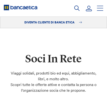
Salta
al
contenuto
DIVENTA CLIENTE DI BANCA ETICA
Accedi
Diventa cliente
Soci In Rete
Viaggi solidali, prodotti bio ed equi, abbigliamento,
libri, e molto altro.
Scopri tutte le offerte attive e contatta la persona o
l’organizzazione socia che le propone.