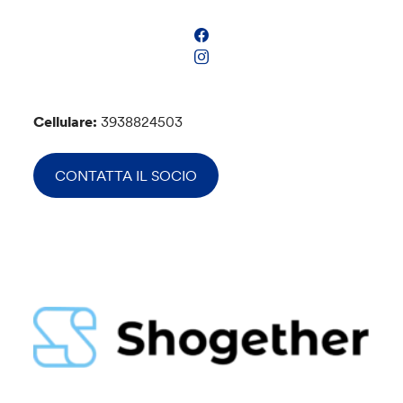
Cellulare:
3938824503
CONTATTA IL SOCIO