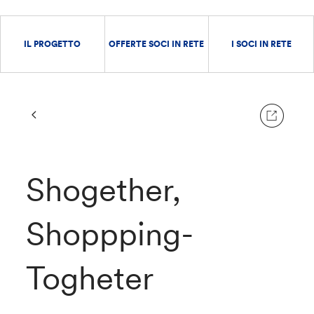
IL PROGETTO
OFFERTE SOCI IN RETE
I SOCI IN RETE
Shogether,
Shoppping-
Togheter