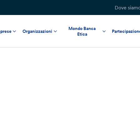
Dove siam
Mondo Banca
prese
Organizzazioni
Partecipazion
Etica