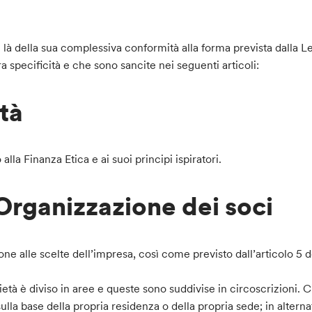
i là della sua complessiva conformità alla forma prevista dalla 
a specificità e che sono sancite nei seguenti articoli:
ità
alla Finanza Etica e ai suoi principi ispiratori.
 Organizzazione dei soci
ione alle scelte dell’impresa, così come previsto dall’articolo 5 d
Società è diviso in aree e queste sono suddivise in circoscrizioni. 
lla base della propria residenza o della propria sede; in alternat