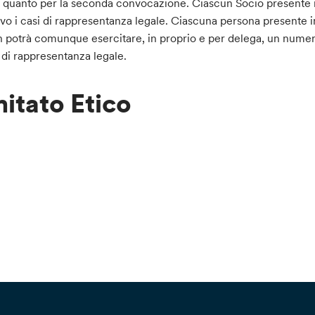
ma quanto per la seconda convocazione. Ciascun Socio present
alvo i casi di rappresentanza legale. Ciascuna persona presente
n potrà comunque esercitare, in proprio e per delega, un numero
si di rappresentanza legale.
itato Etico