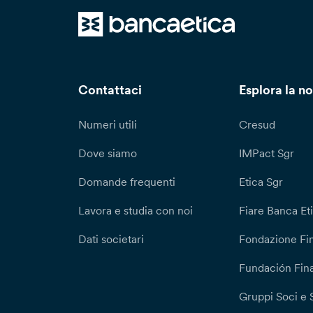
Contattaci
Esplora la no
Numeri utili
Cresud
Dove siamo
IMPact Sgr
Domande frequenti
Etica Sgr
Lavora e studia con noi
Fiare Banca Et
Dati societari
Fondazione Fi
Fundación Fina
Gruppi Soci e 