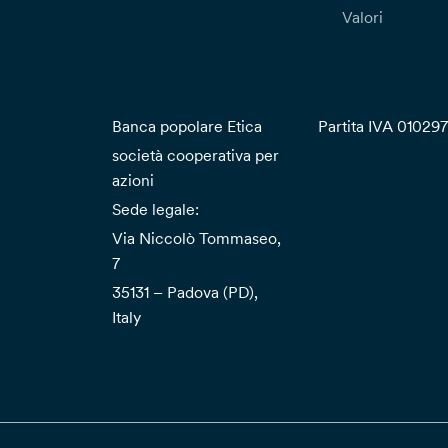
Valori
Banca popolare Etica
Partita IVA 01029
società cooperativa per
azioni
Sede legale:
Via Niccolò Tommaseo,
7
35131 – Padova (PD),
Italy