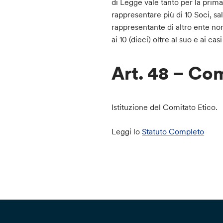
di Legge vale tanto per la pri
rappresentare più di 10 Soci, s
rappresentante di altro ente no
ai 10 (dieci) oltre al suo e ai ca
Art. 48 – Com
Istituzione del Comitato Etico.
Leggi lo
Statuto Completo