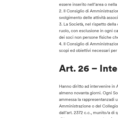
essere inserito nell’area o nella
2. Il Consiglio di Amministrazio
svolgimento delle attività assoc
3. La Società, nel rispetto dell
ruolo, con esclusione in ogni ca
dei soci non persone fisiche ch
4. Il Consiglio di Amministrazio
scopi ed obiettivi necessari per 
Art. 26 – Int
Hanno diritto ad intervenire in A
almeno novanta giorni. Ogni Soci
ammessa la rappresentanzadi un
Amministrazione o del Collegio 
dall’art. 2372 c.c., munito/a di