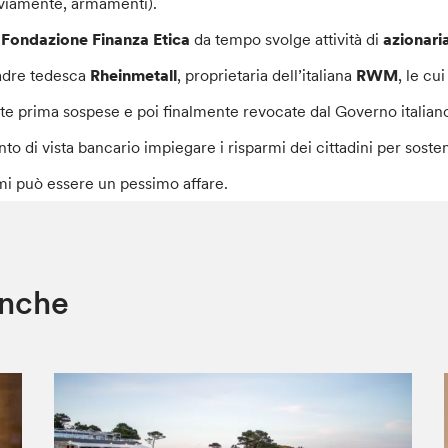
viamente, armamenti).
a
Fondazione Finanza Etica
da tempo svolge attività di
azionari
dre tedesca
Rheinmetall
, proprietaria dell’italiana
RWM
, le cu
ate prima sospese e poi finalmente revocate dal Governo italian
nto di vista bancario impiegare i risparmi dei cittadini per so
mi può essere un pessimo affare.
anche