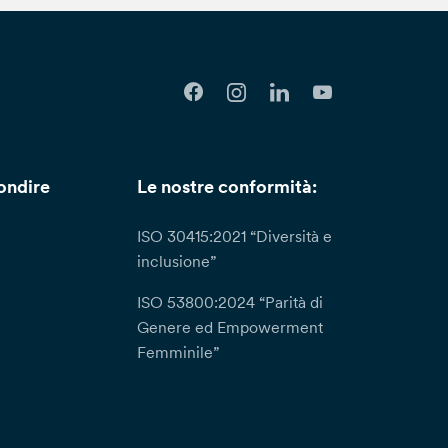
ondire
Le nostre conformità:
ISO 30415:2021 “Diversità e
inclusione”
ISO 53800:2024 “Parità di
Genere ed Empowerment
Femminile”