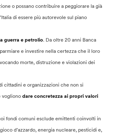
azione o possano contribuire a peggiorare la già
’Italia di essere più autorevole sul piano
 a guerra e petrolio
. Da oltre 20 anni Banca
isparmiare e investire nella certezza che il loro
ovocando morte, distruzione e violazioni dei
 cittadini e organizzazioni che non si
e vogliono
dare concretezza ai propri valori
oi fondi comuni esclude emittenti coinvolti in
 gioco d’azzardo, energia nucleare, pesticidi e,