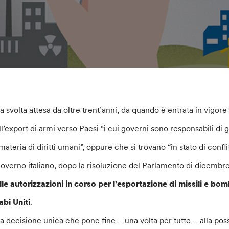
a svolta attesa da oltre trent’anni, da quando è entrata in vigore
ll’export di armi verso Paesi “i cui governi sono responsabili di 
 materia di diritti umani”, oppure che si trovano “in stato di confl
 governo italiano, dopo la risoluzione del Parlamento di dicembre
lle autorizzazioni in corso per l’esportazione di missili e b
abi Uniti
.
a decisione unica che pone fine – una volta per tutte – alla poss