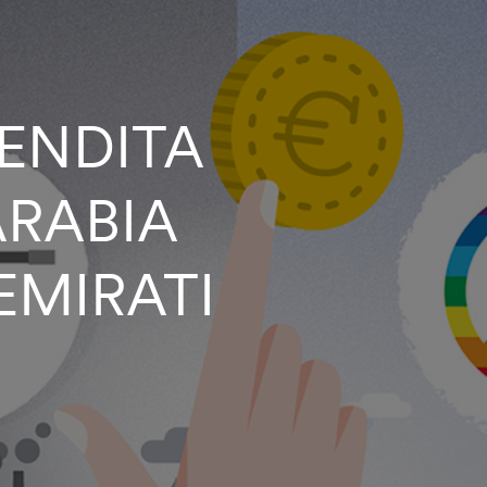
VENDITA
ARABIA
EMIRATI