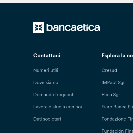
Contattaci
Esplora la no
Numeri utili
Cresud
Dove siamo
IMPact Sgr
Domande frequenti
Etica Sgr
Lavora e studia con noi
Fiare Banca Et
Dati societari
Fondazione Fi
Fundación Fina