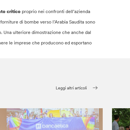
ato critico
proprio nei confronti dell’azienda
i forniture di bombe verso l’Arabia Saudita sono
o. Una ulteriore dimostrazione che anche dal
stenere le imprese che producono ed esportano
Leggi altri articoli