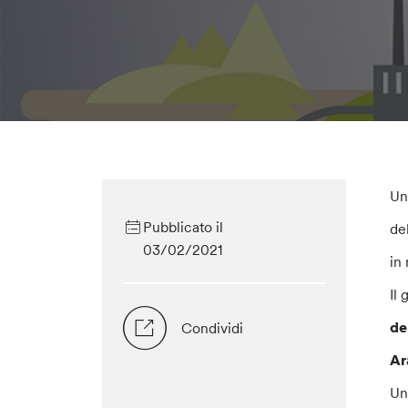
Un
Pubblicato il
de
03/02/2021
in
Il
de
Condividi
Ar
Un