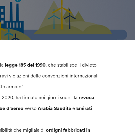
 la
legge 185 del 1990
, che stabilisce il divieto
gravi violazioni delle convenzioni internazionali
itto armato”.
 2020, ha firmato nei giorni scorsi la
revoca
ombe d’aereo
verso
Arabia Saudita
e
Emirati
ibilità che migliaia di
ordigni fabbricati in