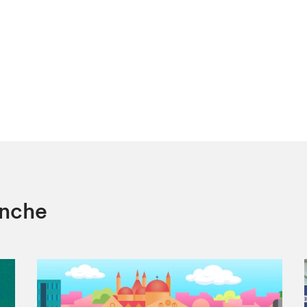
anche