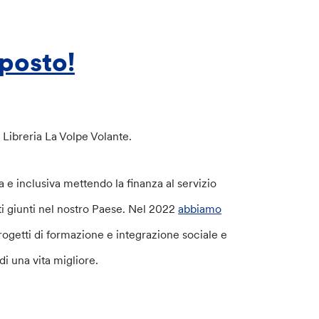
 posto!
a Libreria La Volpe Volante.
a e inclusiva mettendo la finanza al servizio
ti giunti nel nostro Paese. Nel 2022
abbiamo
rogetti di formazione e integrazione sociale e
a di una vita migliore.