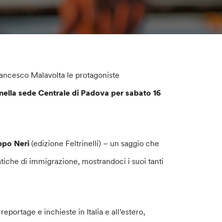
Francesco Malavolta le protagoniste
nella sede Centrale di Padova per sabato 16
ppo Neri
(edizione Feltrinelli) – un saggio che
atiche di immigrazione, mostrandoci i suoi tanti
reportage e inchieste in Italia e all’estero,