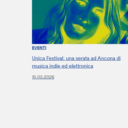
EVENTI
Unica Festival: una serata ad Ancona di
musica indie ed elettronica
15.05.2026