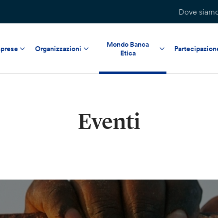
Dove siam
Mondo Banca
prese
Organizzazioni
Partecipazion
Etica
Eventi