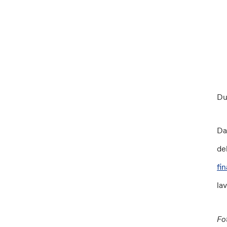
Du
Da
de
fi
lav
Fo