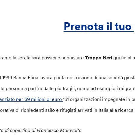
Prenota il tuo
rante la serata sarà possibile acquistare
Troppo Neri
grazie all
l 1999 Banca Etica lavora per la costruzione di una società giust
lle persone a partire dalle più fragili, come ad esempio i migran
nanziato per 39 milioni di euro
131 organizzazioni impegnate in p
orativa di richiedenti asilo e rifugiati arrivati in Italia alla ricerc
to di copertina di Francesco Malavolta