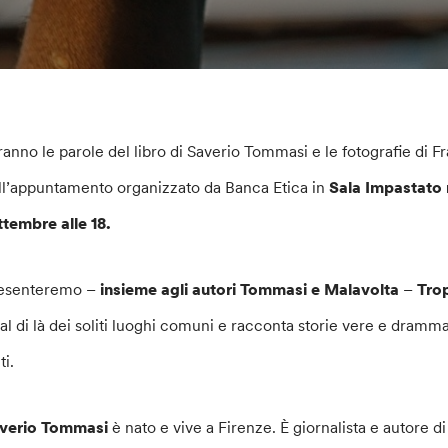
ranno le parole del libro di Saverio Tommasi e le fotografie di 
ll’appuntamento organizzato da Banca Etica in
Sala Impastato 
ttembre alle 18.
esenteremo –
insieme agli autori Tommasi e Malavolta
–
Tro
 al di là dei soliti luoghi comuni e racconta storie vere e dramm
ti.
verio Tommasi
è nato e vive a Firenze. È giornalista e autore di 