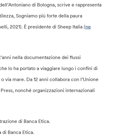
dell’Antoniano di Bologna, scrive e rappresenta
entilezza, Sogniamo più forte della paura
elli, 2021). È presidente di Sheep Italia
(ne
t’anni nella documentazione dei flussi
e lo ha portato a viaggiare lungo i confini di
a o via mare. Da 12 anni collabora con l’Unione
Press, nonché organizzazioni internazionali
trazione di Banca Etica.
 di Banca Etica.