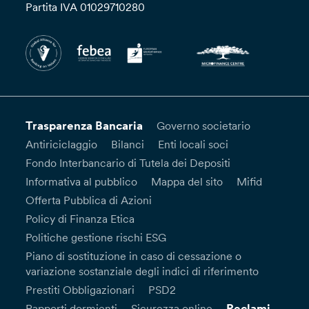
Partita IVA 01029710280
Trasparenza Bancaria
Governo societario
Antiriciclaggio
Bilanci
Enti locali soci
Fondo Interbancario di Tutela dei Depositi
Informativa al pubblico
Mappa del sito
Mifid
Offerta Pubblica di Azioni
Policy di Finanza Etica
Politiche gestione rischi ESG
Piano di sostituzione in caso di cessazione o
variazione sostanziale degli indici di riferimento
Prestiti Obbligazionari
PSD2
Reclami
Rapporti dormienti
Sicurezza online