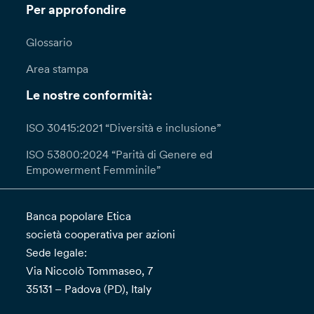
Per approfondire
Glossario
Area stampa
Le nostre conformità:
ISO 30415:2021 “Diversità e inclusione”
ISO 53800:2024 “Parità di Genere ed
Empowerment Femminile”
Banca popolare Etica
società cooperativa per azioni
Sede legale:
Via Niccolò Tommaseo, 7
35131 – Padova (PD), Italy