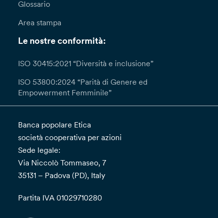
Glossario
Area stampa
Le nostre conformità:
ISO 30415:2021 “Diversità e inclusione”
ISO 53800:2024 “Parità di Genere ed
Empowerment Femminile”
Banca popolare Etica
società cooperativa per azioni
Sede legale:
Via Niccolò Tommaseo, 7
35131 – Padova (PD), Italy
Partita IVA 01029710280