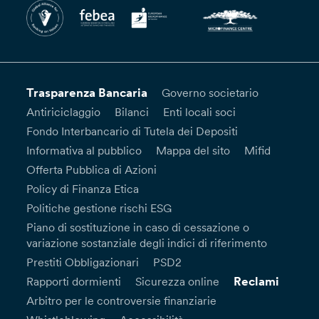
Trasparenza Bancaria
Governo societario
Antiriciclaggio
Bilanci
Enti locali soci
Fondo Interbancario di Tutela dei Depositi
Informativa al pubblico
Mappa del sito
Mifid
Offerta Pubblica di Azioni
Policy di Finanza Etica
Politiche gestione rischi ESG
Piano di sostituzione in caso di cessazione o
variazione sostanziale degli indici di riferimento
Prestiti Obbligazionari
PSD2
Reclami
Rapporti dormienti
Sicurezza online
Arbitro per le controversie finanziarie