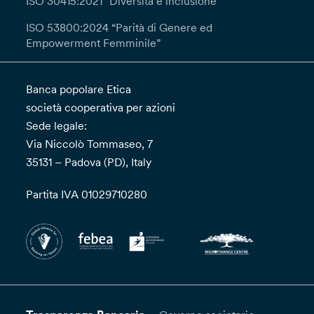
ISO 30415:2021 “Diversità e inclusione”
ISO 53800:2024 “Parità di Genere ed
Empowerment Femminile”
Banca popolare Etica
società cooperativa per azioni
Sede legale:
Via Niccolò Tommaseo, 7
35131 – Padova (PD), Italy
Partita IVA 01029710280