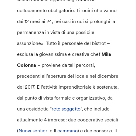
collocamento obbligatorio. Tirocini che vanno
dai 12 mesi ai 24, nei casi in cui si prolunghi la
permanenza in vista di una possibile
assunzione». Tutto il personale del bistrot –
esclusa la giovanissima e creativa chef
Mila
Colonna
– proviene da tali percorsi,
precedenti all’apertura del locale nel dicembre
del 2017. E l’attività imprenditoriale è sostenuta,
dal punto di vista formale e organizzativo, da
una cosiddetta “
rete soggetto
”, che include
attualmente 4 imprese: due cooperative sociali
(
Nuovi sentieri
e Il
cammino
) e due consorzi. Il