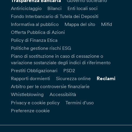
Trasparenza Bancaria
Governo societario
Antiriciclaggio
Bilanci
Enti locali soci
Fondo Interbancario di Tutela dei Depositi
Informativa al pubblico
Mappa del sito
Mifid
Offerta Pubblica di Azioni
Policy di Finanza Etica
Politiche gestione rischi ESG
Piano di sostituzione in caso di cessazione o
variazione sostanziale degli indici di riferimento
Prestiti Obbligazionari
PSD2
Reclami
Rapporti dormienti
Sicurezza online
Arbitro per le controversie finanziarie
Whistleblowing
Accessibilità
Privacy e cookie policy
Termini d’uso
Preferenze cookie