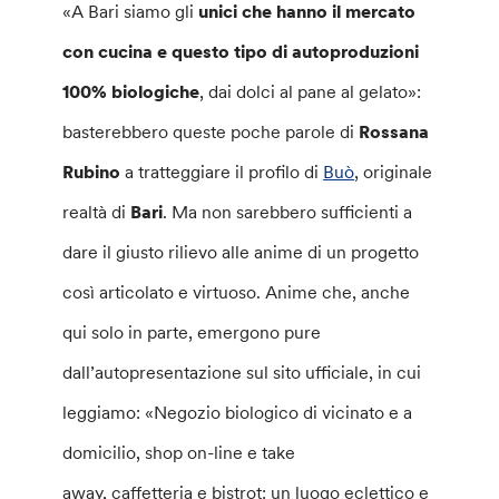
«A Bari siamo gli
unici che hanno il mercato
con cucina e questo tipo di autoproduzioni
100% biologiche
, dai dolci al pane al gelato»:
basterebbero queste poche parole di
Rossana
Rubino
a tratteggiare il profilo di
Buò
, originale
realtà di
Bari
. Ma non sarebbero sufficienti a
dare il giusto rilievo alle anime di un progetto
così articolato e virtuoso. Anime che, anche
qui solo in parte, emergono pure
dall’autopresentazione sul sito ufficiale, in cui
leggiamo: «Negozio biologico di vicinato e a
domicilio, shop on-line e take
away, caffetteria e bistrot: un luogo eclettico e