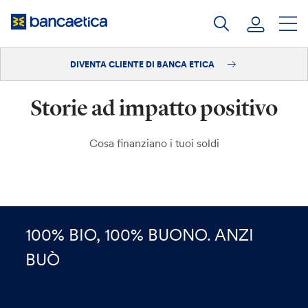
Salta
al
contenuto
DIVENTA CLIENTE DI BANCA ETICA
Accedi
Storie ad impatto positivo
Diventa cliente
Cosa finanziano i tuoi soldi
100% BIO, 100% BUONO. ANZI
BUÒ