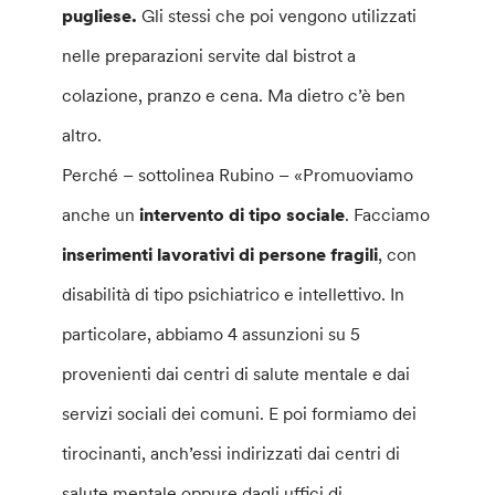
pugliese.
Gli stessi che poi vengono utilizzati
nelle preparazioni servite dal bistrot a
colazione, pranzo e cena. Ma dietro c’è ben
altro.
Perché – sottolinea Rubino – «Promuoviamo
anche un
intervento di tipo sociale
. Facciamo
inserimenti lavorativi di persone fragili
, con
disabilità di tipo psichiatrico e intellettivo. In
particolare, abbiamo 4 assunzioni su 5
provenienti dai centri di salute mentale e dai
servizi sociali dei comuni. E poi formiamo dei
tirocinanti, anch’essi indirizzati dai centri di
salute mentale oppure dagli uffici di