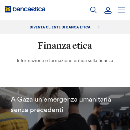
Salta
al
contenuto
DIVENTA CLIENTE DI BANCA ETICA
Accedi
Finanza etica
Diventa cliente
Informazione e formazione critica sulla finanza
A Gaza un’emergenza umanitaria
senza precedenti