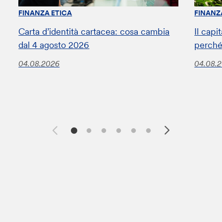
FINANZA ETICA
FINANZ
Carta d’identità cartacea: cosa cambia
Il capi
dal 4 agosto 2026
perché
04.08.2026
04.08.