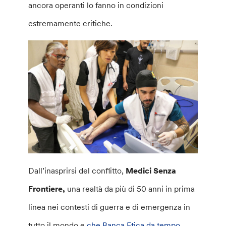
ancora operanti lo fanno in condizioni
estremamente critiche.
Dall’inasprirsi del conflitto,
Medici Senza
Frontiere,
una realtà da più di 50 anni in prima
linea nei contesti di guerra e di emergenza in
tutto il mondo e
che Banca Etica da tempo