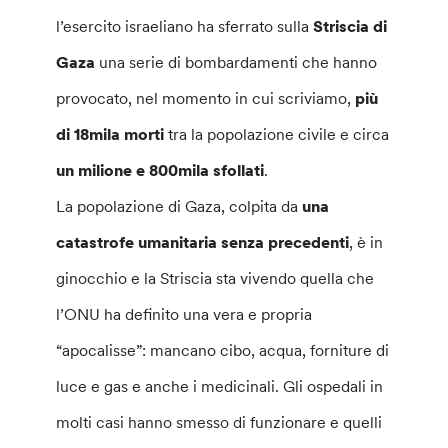
l’esercito israeliano ha sferrato sulla
Striscia di
Gaza
una serie di bombardamenti che hanno
provocato, nel momento in cui scriviamo,
più
di 18mila morti
tra la popolazione civile e circa
un milione e 800mila sfollati
.
La popolazione di Gaza, colpita da
una
catastrofe umanitaria senza precedenti
, è in
ginocchio e la Striscia sta vivendo quella che
l’ONU ha definito una vera e propria
“apocalisse”: mancano cibo, acqua, forniture di
luce e gas e anche i medicinali. Gli ospedali in
molti casi hanno smesso di funzionare e quelli