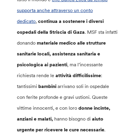
supporta anche attraverso un conto
dedicato
,
continua a sostenere i diversi
ospedali della Striscia di Gaza
. MSF sta infatti
donando
materiale medico alle strutture
sanitarie locali, assistenza sanitaria e
psicologica ai pazienti
, ma l’incessante
richiesta rende le
attività difficilissime
:
tantissimi
bambini
arrivano soli in ospedale
con ferite profonde e gravi ustioni. Queste
vittime innocenti, e con loro
donne incinte,
anziani e malati,
hanno bisogno di
aiuto
urgente per ricevere le cure necessarie
.