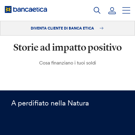
Salta
al
contenuto
DIVENTA CLIENTE DI BANCA ETICA
Accedi
Storie ad impatto positivo
Diventa cliente
Cosa finanziano i tuoi soldi
A perdifiato nella Natura