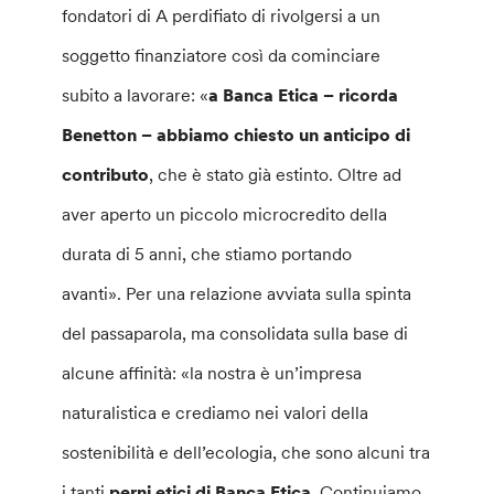
fondatori di A perdifiato di rivolgersi a un
soggetto finanziatore così da cominciare
subito a lavorare: «
a Banca Etica – ricorda
Benetton – abbiamo chiesto un anticipo di
contributo
, che è stato già estinto. Oltre ad
aver aperto un piccolo microcredito della
durata di 5 anni, che stiamo portando
avanti». Per una relazione avviata sulla spinta
del passaparola, ma consolidata sulla base di
alcune affinità: «la nostra è un’impresa
naturalistica e crediamo nei valori della
sostenibilità e dell’ecologia, che sono alcuni tra
i tanti
perni etici di Banca Etica
. Continuiamo