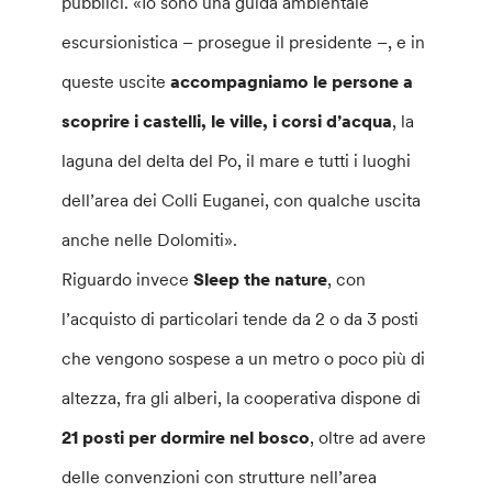
pubblici. «Io sono una guida ambientale
escursionistica – prosegue il presidente –, e in
queste uscite
accompagniamo le persone a
scoprire i castelli, le ville, i corsi d’acqua
, la
laguna del delta del Po, il mare e tutti i luoghi
dell’area dei Colli Euganei, con qualche uscita
anche nelle Dolomiti».
Riguardo invece
Sleep the nature
, con
l’acquisto di particolari tende da 2 o da 3 posti
che vengono sospese a un metro o poco più di
altezza, fra gli alberi, la cooperativa dispone di
21 posti per dormire nel bosco
, oltre ad avere
delle convenzioni con strutture nell’area