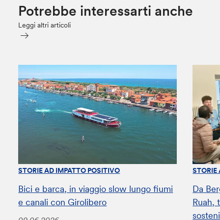
Potrebbe interessarti anche
Leggi altri articoli
STORIE AD IMPATTO POSITIVO
STORIE
Bici e barca, in viaggio slow lungo fiumi
Da Ber
e canali con Girolibero
Ruah, t
sosteni