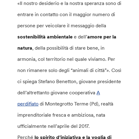
«Il nostro desiderio e la nostra speranza sono di
entrare in contatto con il maggior numero di
persone per veicolare il messaggio della
sostenibilità ambientale
e dell’
amore per la
natura
, della possibilità di stare bene, in
armonia, col territorio nel quale viviamo. Per
non rimanere solo degli “animali di città”». Così
ci spiega Stefano Benetton, giovane presidente
dell’altrettanto giovane cooperativa
A
perdifiato
di Montegrotto Terme (Pd), realtà
imprenditoriale fresca e ambiziosa, nata
ufficialmente nell’aprile del 2017.
Perché
lo spirito d’iniziativa e la voglia di