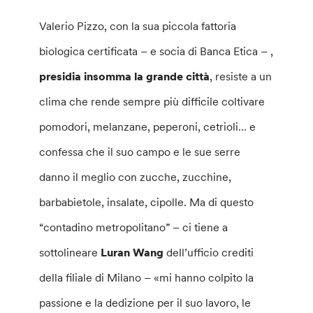
Valerio Pizzo, con la sua piccola fattoria
biologica certificata – e socia di Banca Etica – ,
presidia insomma la grande città
, resiste a un
clima che rende sempre più difficile coltivare
pomodori, melanzane, peperoni, cetrioli… e
confessa che il suo campo e le sue serre
danno il meglio con zucche, zucchine,
barbabietole, insalate, cipolle. Ma di questo
“contadino metropolitano” – ci tiene a
sottolineare
Luran Wang
dell’ufficio crediti
della filiale di Milano – «mi hanno colpito la
passione e la dedizione per il suo lavoro, le