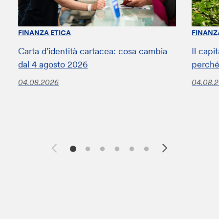
FINANZA ETICA
FINANZ
Carta d’identità cartacea: cosa cambia
Il capi
dal 4 agosto 2026
perché
04.08.2026
04.08.