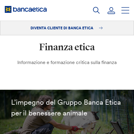
Salta
al
contenuto
DIVENTA CLIENTE DI BANCA ETICA
Accedi
Finanza etica
Diventa cliente
Informazione e formazione critica sulla finanza
L’impegno del Gruppo Banca Etica
per il benessere animale