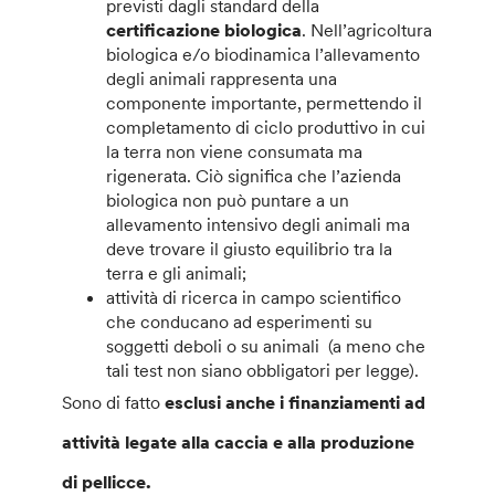
previsti dagli standard della
certificazione biologica
. Nell’agricoltura
biologica e/o biodinamica l’allevamento
degli animali rappresenta una
componente importante, permettendo il
completamento di ciclo produttivo in cui
la terra non viene consumata ma
rigenerata. Ciò significa che l’azienda
biologica non può puntare a un
allevamento intensivo degli animali ma
deve trovare il giusto equilibrio tra la
terra e gli animali;
attività di ricerca in campo scientifico
che conducano ad esperimenti su
soggetti deboli o su animali (a meno che
tali test non siano obbligatori per legge).
Sono di fatto
esclusi anche i finanziamenti ad
attività legate alla caccia e alla produzione
di pellicce.