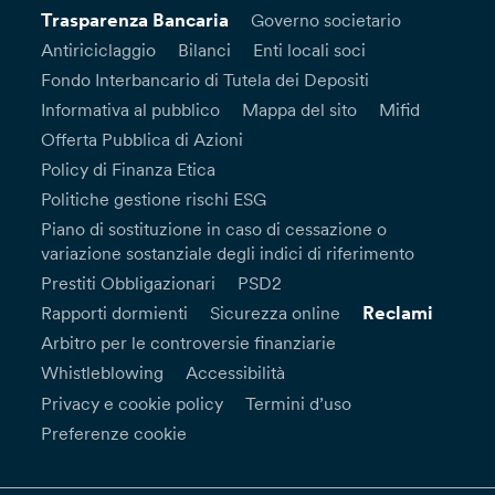
Trasparenza Bancaria
Governo societario
Antiriciclaggio
Bilanci
Enti locali soci
Fondo Interbancario di Tutela dei Depositi
Informativa al pubblico
Mappa del sito
Mifid
Offerta Pubblica di Azioni
Policy di Finanza Etica
Politiche gestione rischi ESG
Piano di sostituzione in caso di cessazione o
variazione sostanziale degli indici di riferimento
Prestiti Obbligazionari
PSD2
Reclami
Rapporti dormienti
Sicurezza online
Arbitro per le controversie finanziarie
Whistleblowing
Accessibilità
Privacy e cookie policy
Termini d’uso
Preferenze cookie