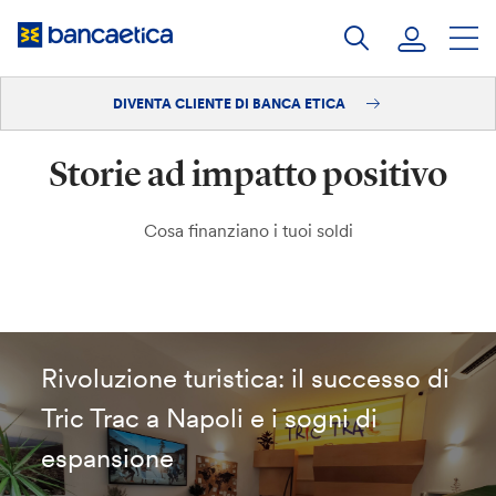
Salta
al
contenuto
DIVENTA CLIENTE DI BANCA ETICA
Accedi
Storie ad impatto positivo
Diventa cliente
Cosa finanziano i tuoi soldi
Rivoluzione turistica: il successo di
Tric Trac a Napoli e i sogni di
espansione