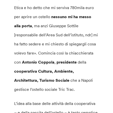
Etica e ho detto che mi serviva 780mila euro
per aprire un ostello
nessuno mi ha messo
alla porta
, ma anzi Giuseppe Sottile
[responsabile dell’Area Sud dell’istituto, ndr] mi
ha fatto sedere e mi chiesto di spiegargli cosa
volevo fare». Comincia così la chiacchierata
con
Antonio Coppola
,
presidente
della
cooperativa Cultura, Ambiente,
Architettura, Turismo Sociale
che a Napoli
gestisce l’ostello sociale Tric Trac.
L’idea alla base delle attività della cooperativa
– e della nascita dell’ostello – è tanto semplice