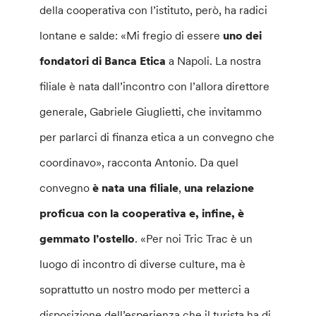
della cooperativa con l’istituto, però, ha radici
lontane e salde: «Mi fregio di essere
uno dei
fondatori di Banca Etica
a Napoli. La nostra
filiale è nata dall’incontro con l’allora direttore
generale, Gabriele Giuglietti, che invitammo
per parlarci di finanza etica a un convegno che
coordinavo», racconta Antonio. Da quel
convegno
è nata una filiale
,
una relazione
proficua con la cooperativa e, infine, è
gemmato l’ostello
. «Per noi Tric Trac è un
luogo di incontro di diverse culture, ma è
soprattutto un nostro modo per metterci a
disposizione dell’esperienza che il turista ha di