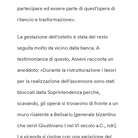
partecipare ed essere parte di quest’opera di
rilancio e trasformazione».
La gestazione dell’ostello è stata del resto
seguita molto da vicino dalla banca. A
testimonianza di questo, Asseni racconta un
aneddoto: «Durante la ristrutturazione i lavori
per la realizzazione dell’ascensore sono stati
bloccati dalla Soprintendenza perché,
scavando, gli operai si trovarono di fronte a un
muro risalente a Belisario [generale bizantino
che servì Giustiniano I nel VI secolo a.C., ndr].
La vicenda si risolse con una variazione del