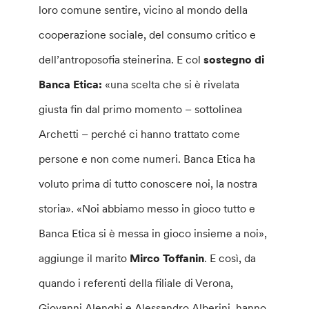
loro comune sentire, vicino al mondo della
cooperazione sociale, del consumo critico e
dell’antroposofia steinerina. E col
sostegno di
Banca Etica:
«una scelta che si è rivelata
giusta fin dal primo momento – sottolinea
Archetti – perché ci hanno trattato come
persone e non come numeri. Banca Etica ha
voluto prima di tutto conoscere noi, la nostra
storia». «Noi abbiamo messo in gioco tutto e
Banca Etica si è messa in gioco insieme a noi»,
aggiunge il marito
Mirco Toffanin
. E così, da
quando i referenti della filiale di Verona,
Giovanni Alenghi e Alessandro Alberini, hanno