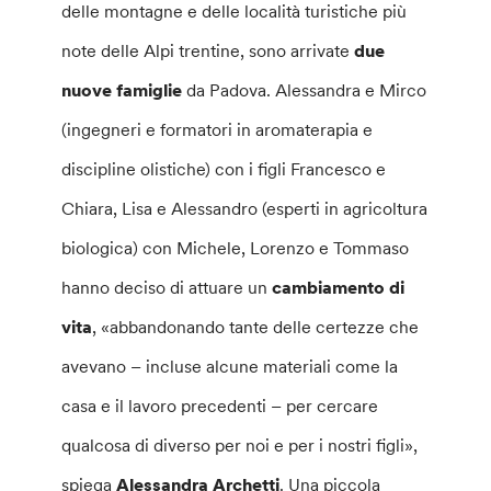
delle montagne e delle località turistiche più
note delle Alpi trentine, sono arrivate
due
nuove famiglie
da Padova. Alessandra e Mirco
(ingegneri e formatori in aromaterapia e
discipline olistiche) con i figli Francesco e
Chiara, Lisa e Alessandro (esperti in agricoltura
biologica) con Michele, Lorenzo e Tommaso
hanno deciso di attuare un
cambiamento di
vita
, «abbandonando tante delle certezze che
avevano – incluse alcune materiali come la
casa e il lavoro precedenti – per cercare
qualcosa di diverso per noi e per i nostri figli»,
spiega
Alessandra Archetti
. Una piccola