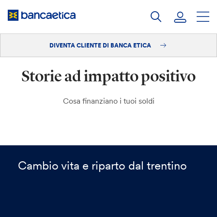
Salta
al
contenuto
DIVENTA CLIENTE DI BANCA ETICA
Accedi
Storie ad impatto positivo
Diventa cliente
Cosa finanziano i tuoi soldi
Cambio vita e riparto dal trentino