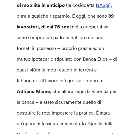
di mobilità in anticipo
(la cosiddetta
NASpI
),
oltre a qualche risparmio. E oggi, che sono
89
lavoratori, di cui 76 soci
nella cooperativa,
sono sempre più padroni del loro destino,
tornati in possesso – proprio grazie ad un
mutuo ipotecario stipulato con Banca Etica – di
quasi 140mila metri quadri di terreni e
fabbricati. «Il lavoro più grosso – ricorda
Adriano Mione
, che allora seguì la vicenda per
la banca – è stato sicuramente quello di
costruire la rete impostare la pratica. È stata
un’opera di tessitura innanzitutto. Quella della