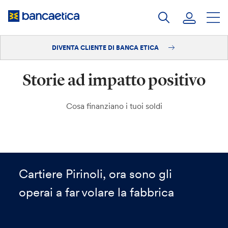
Salta
al
contenuto
DIVENTA CLIENTE DI BANCA ETICA
Accedi
Storie ad impatto positivo
Diventa cliente
Cosa finanziano i tuoi soldi
Cartiere Pirinoli, ora sono gli
operai a far volare la fabbrica