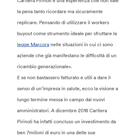
Cartiera Pirinoli è una esperienza che non vale
la pena tanto ricordare ma sicuramente
replicare. Pensando di utilizzare il workers
buyout come strumento ideale per sfruttare la
legge Marcora
nelle situazioni in cui ci sono
aziende che già manifestano le difficoltà di un
ricambio generazionale».
E se non bastassero fatturato e utili a dare il
senso di un’impresa in salute, ecco la visione a
lungo termine messa in campo dai nuovi
amministratori. A dicembre 2018 Cartiera
Pirinoli ha infatti concluso un investimento da
ben 7milioni di euro in una delle sue