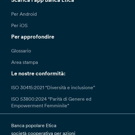
Scarica l'app Banca Etica
Per Android
Per iOS
Per approfondire
Glossario
Area stampa
Le nostre conformità:
ISO 30415:2021 “Diversità e inclusione”
ISO 53800:2024 “Parità di Genere ed
Empowerment Femminile”
Banca popolare Etica
società cooperativa per azioni