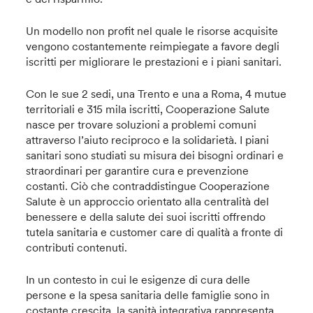
Un modello non profit nel quale le risorse acquisite
vengono costantemente reimpiegate a favore degli
iscritti per migliorare le prestazioni e i piani sanitari.
Con le sue 2 sedi, una Trento e una a Roma, 4 mutue
territoriali e 315 mila iscritti, Cooperazione Salute
nasce per trovare soluzioni a problemi comuni
attraverso l’aiuto reciproco e la solidarietà. I piani
sanitari sono studiati su misura dei bisogni ordinari e
straordinari per garantire cura e prevenzione
costanti. Ciò che contraddistingue Cooperazione
Salute è un approccio orientato alla centralità del
benessere e della salute dei suoi iscritti offrendo
tutela sanitaria e customer care di qualità a fronte di
contributi contenuti.
In un contesto in cui le esigenze di cura delle
persone e la spesa sanitaria delle famiglie sono in
costante crescita, la sanità integrativa rappresenta