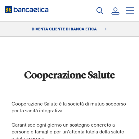
Salta
al
contenuto
DIVENTA CLIENTE DI BANCA ETICA
Accedi
Diventa cliente
Cooperazione Salute
Cooperazione Salute è la società di mutuo soccorso
per la sanità integrativa.
Garantisce ogni giorno un sostegno concreto a
persone e famiglie per un’attenta tutela della salute
e del risparmio.