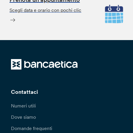
Scegli data e orario con pochi clic
Contattaci
Numeri utili
Dove siamo
Domande frequenti