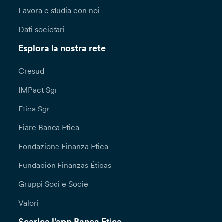
Lavora e studia con noi
Dati societari
Esplora la nostra rete
Cresud
IMPact Sgr
Etica Sgr
Fiare Banca Etica
Fondazione Finanza Etica
Fundación Finanzas Éticas
Gruppi Soci e Socie
Valori
Scarica l'app Banca Etica