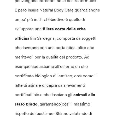
poi vengono introdotti nelle nostre formule».
E però Insula Natural Body Care guarda anche
un po’ più in là: «L’obiettivo è quello di
sviluppare una
filiera corta delle erbe
officinali
in Sardegna, composta da soggetti
che lavorano con una certa etica, oltre che
meritevoli per la qualità del prodotto. Ad
esempio acquistiamo all’esterno un olio
certificato biologico di lentisco, così come il
latte di asina e di capra da allevamenti
certificati bio e che lasciano gli
animali allo
stato brado
, garantendo così il massimo
rispetto del bestiame. Stiamo valutando di