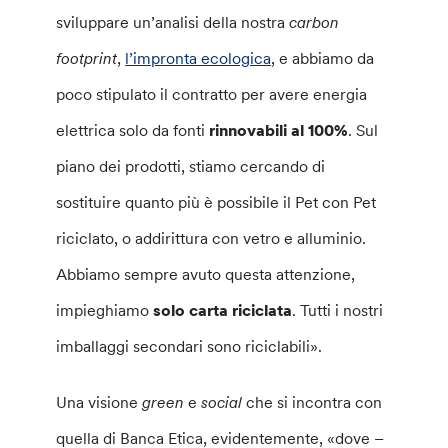
sviluppare un’analisi della nostra
carbon
footprint
,
l’impronta ecologica
, e abbiamo da
poco stipulato il contratto per avere energia
elettrica solo da fonti
rinnovabili al 100%
. Sul
piano dei prodotti, stiamo cercando di
sostituire quanto più è possibile il Pet con Pet
riciclato, o addirittura con vetro e alluminio.
Abbiamo sempre avuto questa attenzione,
impieghiamo
solo carta riciclata
. Tutti i nostri
imballaggi secondari sono riciclabili».
Una visione
green
e
social
che si incontra con
quella di Banca Etica, evidentemente, «dove –