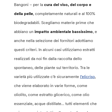
Bangoni – per la
cura del viso, del corpo e
della pelle
, completamente naturali e al 100%
biodegradabili. Scegliamo materie prime che
abbiano un
impatto ambientale bassissimo
, e
anche nella selezione dei fornitori adottiamo
questi criteri. In alcuni casi utilizziamo estratti
realizzati da noi fin dalla raccolta dello
spontaneo, delle piante sul territorio. Tra le
varietà più utilizzate c’è sicuramente
l’elicriso
,
che viene elaborato in varie forme, come
oliolito, come estratto glicerico, come olio
essenziale, acque distillate… tutti elementi che