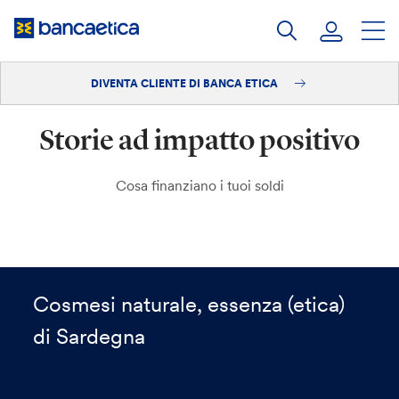
Salta
al
contenuto
DIVENTA CLIENTE DI BANCA ETICA
Accedi
Storie ad impatto positivo
Diventa cliente
Cosa finanziano i tuoi soldi
Cosmesi naturale, essenza (etica)
di Sardegna