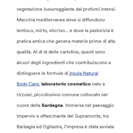
vegetazione lussureggiante dai profumi intensi.
Macchia mediterranea dove si diffondono
lentisco, mirto, elicriso… e dove la pastorizia è
pratica antica che genera materie prime di alta
qualità. Al di là delle cartoline, questi sono
alcuni degli ingredienti che contribuiscono a
distinguere le formule di
Insula Natural
Body Care
,
laboratorio cosmetico
nato a
Urzulei, piccolissimo comune collocato nel
cuore della
Sardegna
. Immersa nel paesaggio
impervio e affascinante del Supramonte, tra
Barbagia ed Ogliastra, l’impresa è stata avviata