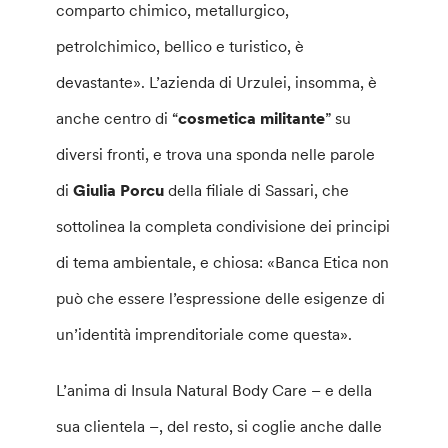
comparto chimico, metallurgico,
petrolchimico, bellico e turistico, è
devastante». L’azienda di Urzulei, insomma, è
anche centro di “
cosmetica militante
” su
diversi fronti, e trova una sponda nelle parole
di
Giulia Porcu
della filiale di Sassari, che
sottolinea la completa condivisione dei principi
di tema ambientale, e chiosa: «Banca Etica non
può che essere l’espressione delle esigenze di
un’identità imprenditoriale come questa».
L’anima di Insula Natural Body Care – e della
sua clientela –, del resto, si coglie anche dalle